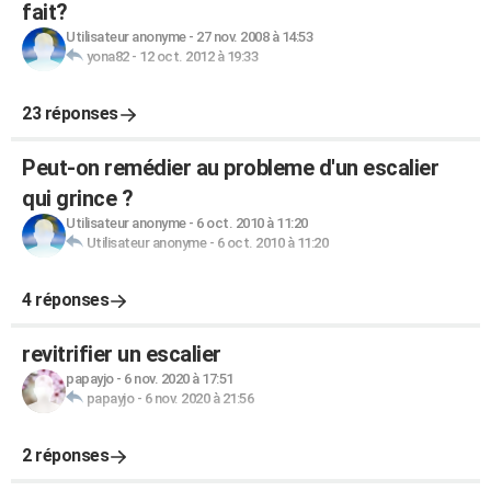
fait?
Utilisateur anonyme
-
27 nov. 2008 à 14:53
yona82
-
12 oct. 2012 à 19:33
23 réponses
Peut-on remédier au probleme d'un escalier
qui grince ?
Utilisateur anonyme
-
6 oct. 2010 à 11:20
Utilisateur anonyme
-
6 oct. 2010 à 11:20
4 réponses
revitrifier un escalier
papayjo
-
6 nov. 2020 à 17:51
papayjo
-
6 nov. 2020 à 21:56
2 réponses