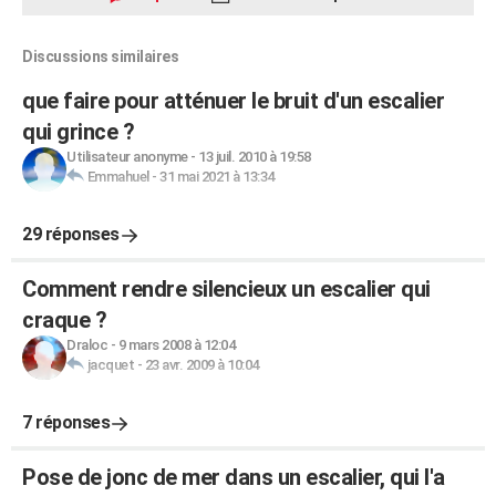
Discussions similaires
que faire pour atténuer le bruit d'un escalier
qui grince ?
Utilisateur anonyme
-
13 juil. 2010 à 19:58
Emmahuel
-
31 mai 2021 à 13:34
29 réponses
Comment rendre silencieux un escalier qui
craque ?
Draloc
-
9 mars 2008 à 12:04
jacquet
-
23 avr. 2009 à 10:04
7 réponses
Pose de jonc de mer dans un escalier, qui l'a