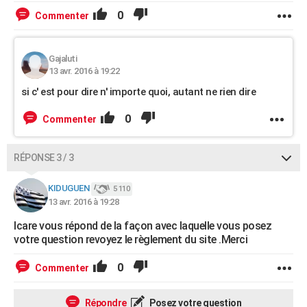
0
Commenter
Gajaluti
13 avr. 2016 à 19:22
si c' est pour dire n' importe quoi, autant ne rien dire
0
Commenter
RÉPONSE 3 / 3
KIDUGUEN
5 110
13 avr. 2016 à 19:28
Icare vous répond de la façon avec laquelle vous posez
votre question revoyez le règlement du site .Merci
0
Commenter
Répondre
Posez votre question