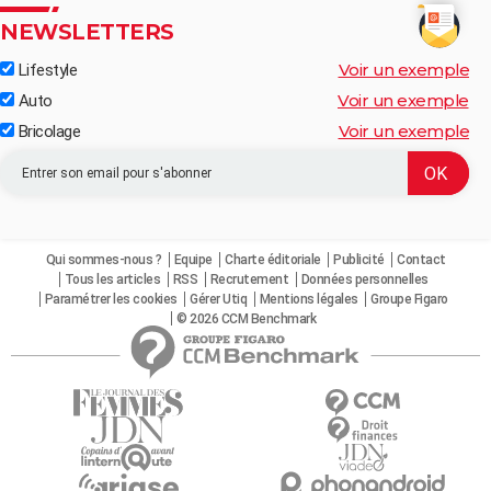
NEWSLETTERS
Voir un exemple
Lifestyle
Voir un exemple
Auto
Voir un exemple
Bricolage
Qui sommes-nous ?
Equipe
Charte éditoriale
Publicité
Contact
Tous les articles
RSS
Recrutement
Données personnelles
Paramétrer les cookies
Gérer Utiq
Mentions légales
Groupe Figaro
© 2026 CCM Benchmark