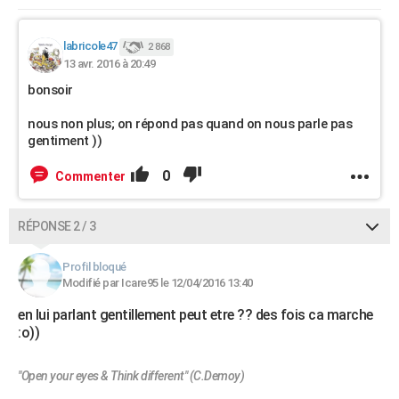
labricole47
2 868
13 avr. 2016 à 20:49
bonsoir
nous non plus; on répond pas quand on nous parle pas
gentiment ))
0
Commenter
RÉPONSE 2 / 3
Profil bloqué
Modifié par Icare95 le 12/04/2016 13:40
en lui parlant gentillement peut etre ?? des fois ca marche
:o))
"Open your eyes & Think different" (C.Demoy)