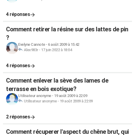
4 réponses
Comment retirer la résine sur des lattes de pin
?
Evelyne Cannote
-
6 août 2009 à 15:42
Alex983r
-
17 juin 2022 à 18:04
4 réponses
Comment enlever la sève des lames de
terrasse en bois exotique?
Utilisateur anonyme
-
19 août 2009 à 22:09
Utilisateur anonyme
-
19 août 2009 à 22:09
2 réponses
Comment récuperer l'aspect du chêne brut, qui