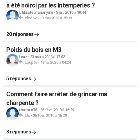
a été noirci par les intemperies ?
Utilisateur anonyme
-
5 juil. 2010 à 19:44
clod62
-
13 mai 2018 à 15:19
20 réponses
Poids du bois en M3
Leuz
-
23 mars 2018 à 17:02
Loup67
-
1 mai 2020 à 04:24
5 réponses
Comment faire arrêter de grincer ma
charpente ?
toutoun76
-
26 févr. 2010 à 16:29
lds
-
26 févr. 2010 à 16:29
8 réponses