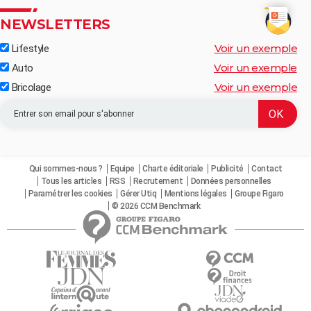
NEWSLETTERS
Voir un exemple
Lifestyle
Voir un exemple
Auto
Voir un exemple
Bricolage
Qui sommes-nous ?
Equipe
Charte éditoriale
Publicité
Contact
Tous les articles
RSS
Recrutement
Données personnelles
Paramétrer les cookies
Gérer Utiq
Mentions légales
Groupe Figaro
© 2026 CCM Benchmark