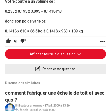
Votre poutre a un volume de :
0.235 x 0.195 x 3.095 = 0.1418 m3
donc son poids varie de:
0.1418 x 610 = 86.5 kg à 0.1418 x 980 = 139 kg
41
Afficher toute la discussion
Posez votre question
Discussions similaires
comment fabriquer une échelle de toit et avec
quoi?
Utilisateur anonyme
-
17 juil. 2009 à 13:26
febch
-
30 juil. 2014 à 15:07