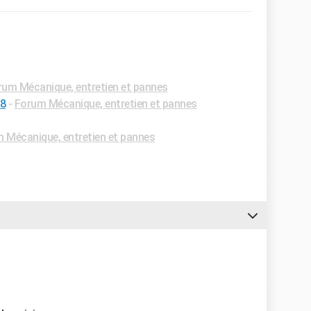
rum Mécanique, entretien et pannes
08
-
Forum Mécanique, entretien et pannes
 Mécanique, entretien et pannes