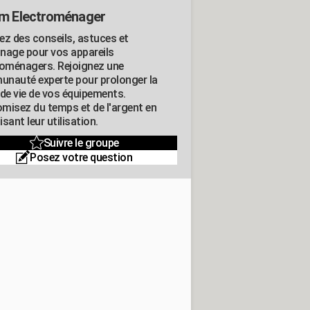
m Electroménager
ez des conseils, astuces et
nage pour vos appareils
roménagers. Rejoignez une
nauté experte pour prolonger la
 de vie de vos équipements.
misez du temps et de l'argent en
sant leur utilisation.
Suivre le groupe
Posez votre question