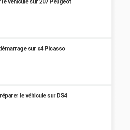
 le vehicule sur 207 Peugeot
 démarrage sur c4 Picasso
réparer le véhicule sur DS4