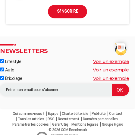
S'INSCRIRE
NEWSLETTERS
Voir un exemple
Lifestyle
Voir un exemple
Auto
Voir un exemple
Bricolage
Qui sommes-nous ?
Equipe
Charte éditoriale
Publicité
Contact
Tous les articles
RSS
Recrutement
Données personnelles
Paramétrer les cookies
Gérer Utiq
Mentions légales
Groupe Figaro
© 2026 CCM Benchmark