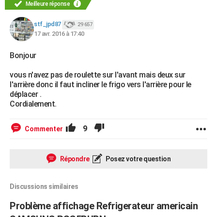
Meilleure réponse
stf_jpd87
29 657
17 avr. 2016 à 17:40
Bonjour
vous n'avez pas de roulette sur l'avant mais deux sur
l'arrière donc il faut incliner le frigo vers l'arrière pour le
déplacer .
Cordialement.
9
Commenter
Répondre
Posez votre question
Discussions similaires
Problème affichage Refrigerateur americain