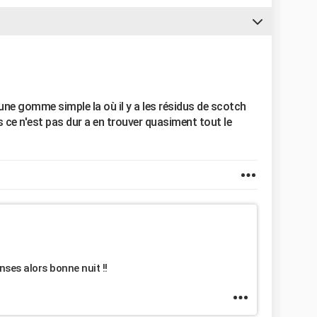
 une gomme simple la où il y a les résidus de scotch
rs ce n'est pas dur a en trouver quasiment tout le
onses alors bonne nuit !!