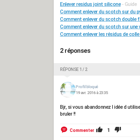
Enlever residus joint silicone
- Guide
Comment enlever du scotch sur du p
Comment enlever du scotch double fa
Comment enlever du scotch sur une v
Comment enlever les résidus de colle
2 réponses
RÉPONSE 1 / 2
Profil bloqué
19 avr. 2016 à 23:35
Bjr, si vous abandonnez l idée d utili
bruler !!
1
Commenter