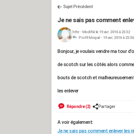
Sujet Précédent
Je ne sais pas comment enlev
hthr
-
Modifié le 19 avr. 2016 à 23:32
Profil bloqué -
19 avr. 2016 à 23:36
Bonjour, je voulais vendre ma tour d'
de scotch sur les côtés alors comme f
bouts de scotch et malheureusement 
les enlever
Répondre (2)
Partager
A voir également:
Je ne sais pas comment enlever les r