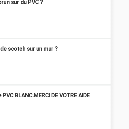
run sur du PVC ?
de scotch sur un mur ?
tre PVC BLANC.MERCI DE VOTRE AIDE