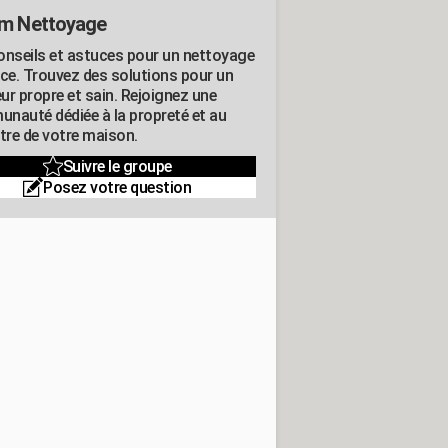
m Nettoyage
onseils et astuces pour un nettoyage
ace. Trouvez des solutions pour un
eur propre et sain. Rejoignez une
nauté dédiée à la propreté et au
être de votre maison.
Suivre le groupe
Posez votre question