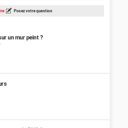
re
Posez votre question
ur un mur peint ?
urs