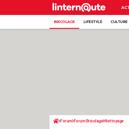
AC
BRICOLAGE
LIFESTYLE
CULTURE
Forum
Forum Bricolage
Nettoyage