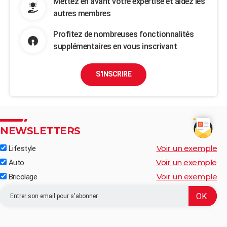
Mettez en avant votre expertise et aidez les
autres membres
Profitez de nombreuses fonctionnalités
supplémentaires en vous inscrivant
S'INSCRIRE
NEWSLETTERS
Voir un exemple
Lifestyle
Voir un exemple
Auto
Voir un exemple
Bricolage