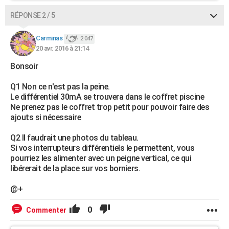
RÉPONSE 2 / 5
Carminas
2 047
20 avr. 2016 à 21:14
Bonsoir
Q1 Non ce n'est pas la peine.
Le différentiel 30mA se trouvera dans le coffret piscine
Ne prenez pas le coffret trop petit pour pouvoir faire des
ajouts si nécessaire
Q2 Il faudrait une photos du tableau.
Si vos interrupteurs différentiels le permettent, vous
pourriez les alimenter avec un peigne vertical, ce qui
libérerait de la place sur vos borniers.
@+
0
Commenter