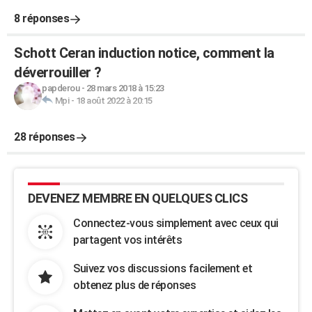
8 réponses
Schott Ceran induction notice, comment la
déverrouiller ?
papderou
-
28 mars 2018 à 15:23
Mpi
-
18 août 2022 à 20:15
28 réponses
DEVENEZ MEMBRE EN QUELQUES CLICS
Connectez-vous simplement avec ceux qui
partagent vos intérêts
Suivez vos discussions facilement et
obtenez plus de réponses