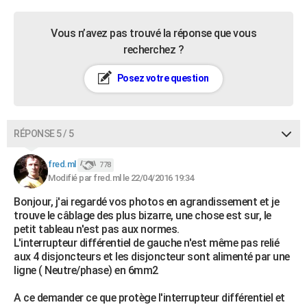
Vous n’avez pas trouvé la réponse que vous
recherchez ?
Posez votre question
RÉPONSE 5 / 5
fred.ml
778
Modifié par fred.ml le 22/04/2016 19:34
Bonjour, j'ai regardé vos photos en agrandissement et je
trouve le câblage des plus bizarre, une chose est sur, le
petit tableau n'est pas aux normes.
L'interrupteur différentiel de gauche n'est même pas relié
aux 4 disjoncteurs et les disjoncteur sont alimenté par une
ligne ( Neutre/phase) en 6mm2
A ce demander ce que protège l'interrupteur différentiel et