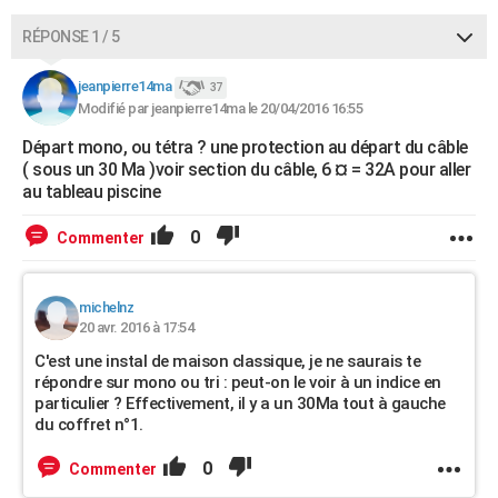
RÉPONSE 1 / 5
jeanpierre14ma
37
Modifié par jeanpierre14ma le 20/04/2016 16:55
Départ mono, ou tétra ? une protection au départ du câble
( sous un 30 Ma )voir section du câble, 6 ¤ = 32A pour aller
au tableau piscine
0
Commenter
michelnz
20 avr. 2016 à 17:54
C'est une instal de maison classique, je ne saurais te
répondre sur mono ou tri : peut-on le voir à un indice en
particulier ? Effectivement, il y a un 30Ma tout à gauche
du coffret n°1.
0
Commenter