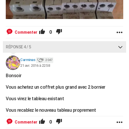
0
Commenter
RÉPONSE 4 / 5
Carminas
2 047
21 avr. 2016 à 22:58
Bonsoir
Vous achetez un coffret plus grand avec 2 bornier
Vous virez le tableau existant
Vous recablez le nouveau tableau proprement
0
Commenter