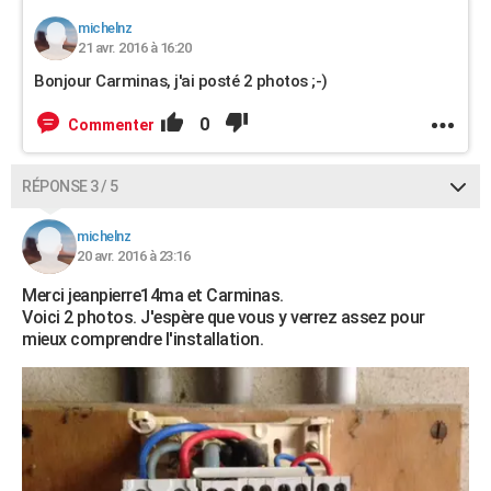
michelnz
21 avr. 2016 à 16:20
Bonjour Carminas, j'ai posté 2 photos ;-)
0
Commenter
RÉPONSE 3 / 5
michelnz
20 avr. 2016 à 23:16
Merci jeanpierre14ma et Carminas.
Voici 2 photos. J'espère que vous y verrez assez pour
mieux comprendre l'installation.