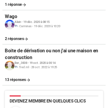
1 réponse
Wago
Alain
-
19 déc. 2020 à 08:15
Carminas
-
19 déc. 2020 à 10:20
2 réponses
Boite de dérivation ou non j'ai une maison en
construction
Ber_3838
-
19 oct. 2020 à 00:14
fred.ml
-
28 oct. 2022 à 19:25
13 réponses
DEVENEZ MEMBRE EN QUELQUES CLICS