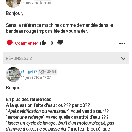
11 juin 2016 à 11:30
Bonjour,
Sans la référence machine comme demandée dans le
bandeau rouge impossible de vous aider.
0
Commenter
RÉPONSE 2 / 2
stf_jpd87
29 968
11 juin 2016 à 17:27
Bonjour
En plus des références:
A la question fuite d'eau : où??? par où??
"
Après vérification du ventilateur
" =quel ventilateur??
"
tenter une vidange
" =avec quelle quantité d'eau ???
"
lancer un cycle de lavage : bruit d'un moteur bloqué, pas
d'arrivée d'eau... ne se passe rien
." moteur bloqué :quel