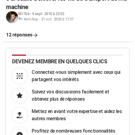
machine
lili1704
-
9 sept. 2015 à 22:52
Ketchup
-
21 oct. 2020 à 17:27
12 réponses
DEVENEZ MEMBRE EN QUELQUES CLICS
Connectez-vous simplement avec ceux qui
partagent vos intérêts
Suivez vos discussions facilement et
obtenez plus de réponses
Mettez en avant votre expertise et aidez les
autres membres
Profitez de nombreuses fonctionnalités