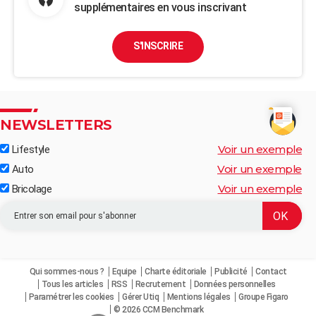
supplémentaires en vous inscrivant
S'INSCRIRE
NEWSLETTERS
Voir un exemple
Lifestyle
Voir un exemple
Auto
Voir un exemple
Bricolage
Qui sommes-nous ?
Equipe
Charte éditoriale
Publicité
Contact
Tous les articles
RSS
Recrutement
Données personnelles
Paramétrer les cookies
Gérer Utiq
Mentions légales
Groupe Figaro
© 2026 CCM Benchmark