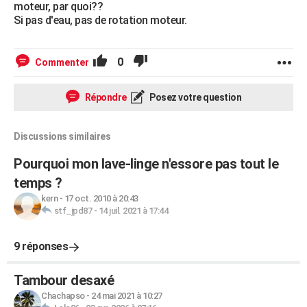
moteur, par quoi??
Si pas d'eau, pas de rotation moteur.
0
Commenter
Répondre
Posez votre question
Discussions similaires
Pourquoi mon lave-linge n'essore pas tout le
temps ?
kern
-
17 oct. 2010 à 20:43
stf_jpd87
-
14 juil. 2021 à 17:44
9 réponses
Tambour desaxé
Chachapso
-
24 mai 2021 à 10:27