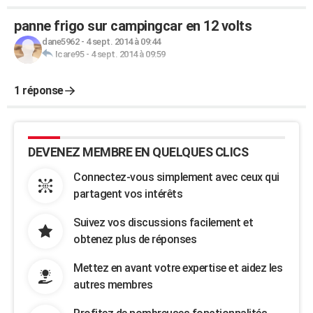
panne frigo sur campingcar en 12 volts
dane5962
-
4 sept. 2014 à 09:44
Icare95
-
4 sept. 2014 à 09:59
1 réponse
DEVENEZ MEMBRE EN QUELQUES CLICS
Connectez-vous simplement avec ceux qui
partagent vos intérêts
Suivez vos discussions facilement et
obtenez plus de réponses
Mettez en avant votre expertise et aidez les
autres membres