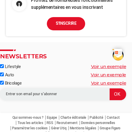
Profitez de nombreuses fonctionnalités
supplémentaires en vous inscrivant
S'INSCRIRE
NEWSLETTERS
Voir un exemple
Lifestyle
Voir un exemple
Auto
Voir un exemple
Bricolage
Qui sommes-nous ?
Equipe
Charte éditoriale
Publicité
Contact
Tous les articles
RSS
Recrutement
Données personnelles
Paramétrer les cookies
Gérer Utiq
Mentions légales
Groupe Figaro