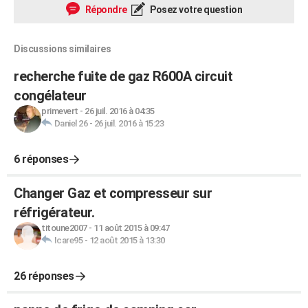
Répondre
Posez votre question
Discussions similaires
recherche fuite de gaz R600A circuit
congélateur
primevert
-
26 juil. 2016 à 04:35
Daniel 26
-
26 juil. 2016 à 15:23
6 réponses
Changer Gaz et compresseur sur
réfrigérateur.
titoune2007
-
11 août 2015 à 09:47
Icare95
-
12 août 2015 à 13:30
26 réponses