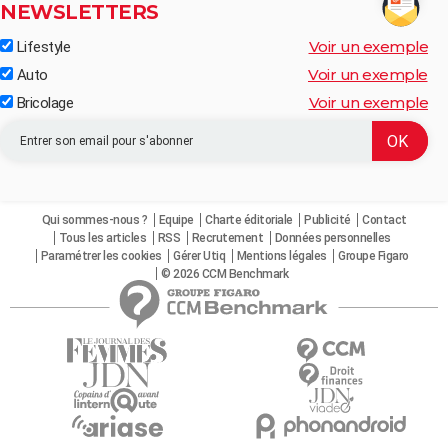
NEWSLETTERS
Voir un exemple
Lifestyle
Voir un exemple
Auto
Voir un exemple
Bricolage
Qui sommes-nous ?
Equipe
Charte éditoriale
Publicité
Contact
Tous les articles
RSS
Recrutement
Données personnelles
Paramétrer les cookies
Gérer Utiq
Mentions légales
Groupe Figaro
© 2026 CCM Benchmark