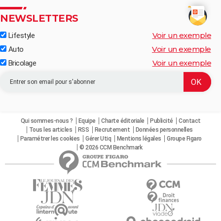
NEWSLETTERS
Voir un exemple
Lifestyle
Voir un exemple
Auto
Voir un exemple
Bricolage
Qui sommes-nous ?
Equipe
Charte éditoriale
Publicité
Contact
Tous les articles
RSS
Recrutement
Données personnelles
Paramétrer les cookies
Gérer Utiq
Mentions légales
Groupe Figaro
© 2026 CCM Benchmark