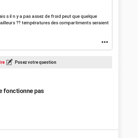
is s il n y a pas assez de froid peut que quelque
es ailleurs ?? températures des compartiments seraient
re
Posez votre question
ne fonctionne pas