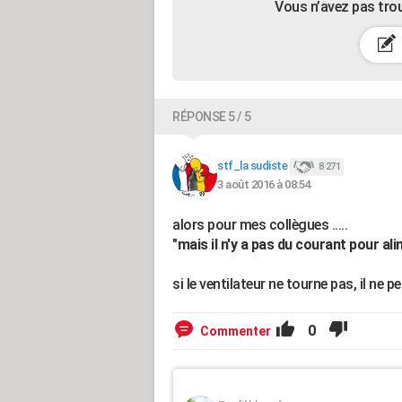
Vous n’avez pas tro
RÉPONSE 5 / 5
stf_la sudiste
8 271
3 août 2016 à 08:54
alors pour mes collègues .....
"mais il n'y a pas du courant pour ali
si le ventilateur ne tourne pas, il ne peu
0
Commenter