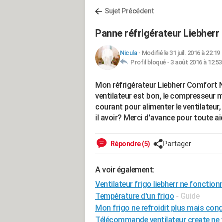
Sujet Précédent
Panne réfrigérateur Liebherr
Nicula
-
Modifié le 31 juil. 2016 à 22:19
Profil bloqué -
3 août 2016 à 12:53
Mon réfrigérateur Liebherr Comfort N
ventilateur est bon, le compresseur m
courant pour alimenter le ventilateur
il avoir? Merci d'avance pour toute ai
Répondre (5)
Partager
A voir également:
Ventilateur frigo liebherr ne fonction
Température d'un frigo
- Guide
Mon frigo ne refroidit plus mais con
Télécommande ventilateur create ne 