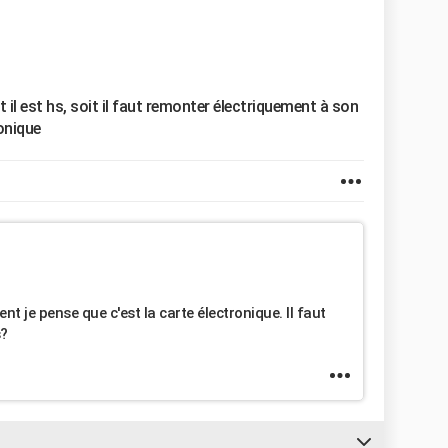
t il est hs, soit il faut remonter électriquement à son
ronique
t je pense que c'est la carte électronique. Il faut
s?