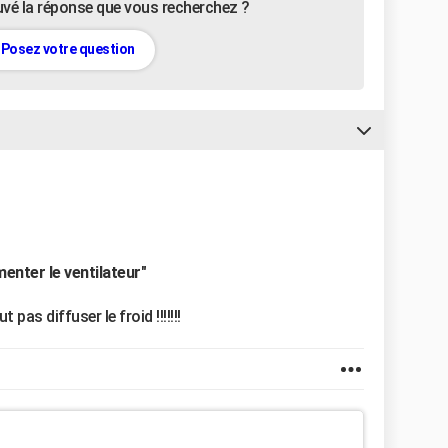
uvé la réponse que vous recherchez ?
Posez votre question
menter le ventilateur"
t pas diffuser le froid !!!!!!!