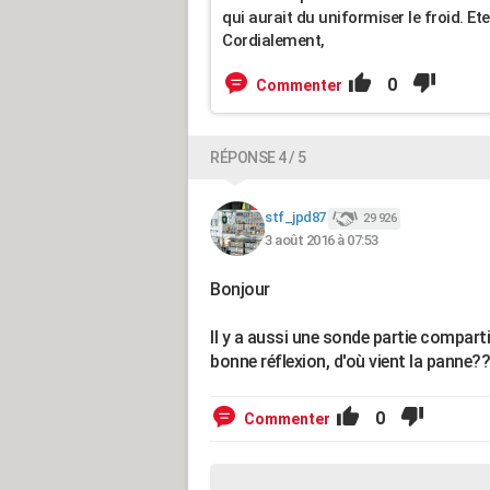
qui aurait du uniformiser le froid. Et
Cordialement,
0
Commenter
RÉPONSE 4 / 5
stf_jpd87
29 926
3 août 2016 à 07:53
Bonjour
Il y a aussi une sonde partie compart
bonne réflexion, d'où vient la panne??
0
Commenter