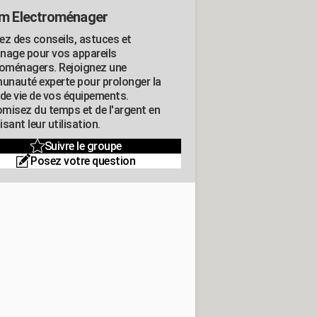
m Electroménager
ez des conseils, astuces et
nage pour vos appareils
roménagers. Rejoignez une
nauté experte pour prolonger la
 de vie de vos équipements.
misez du temps et de l'argent en
sant leur utilisation.
Suivre le groupe
Posez votre question