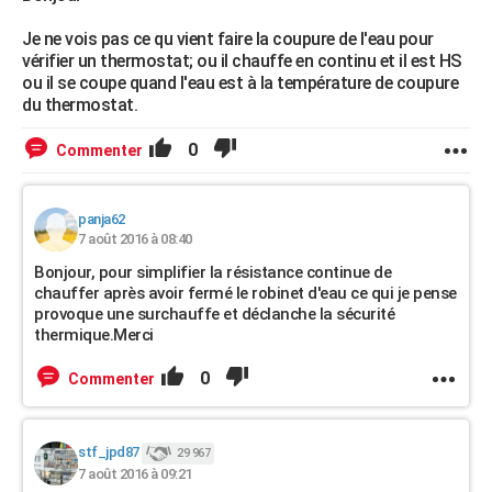
Je ne vois pas ce qu vient faire la coupure de l'eau pour
vérifier un thermostat; ou il chauffe en continu et il est HS
ou il se coupe quand l'eau est à la température de coupure
du thermostat.
0
Commenter
panja62
7 août 2016 à 08:40
Bonjour, pour simplifier la résistance continue de
chauffer après avoir fermé le robinet d'eau ce qui je pense
provoque une surchauffe et déclanche la sécurité
thermique.Merci
0
Commenter
stf_jpd87
29 967
7 août 2016 à 09:21