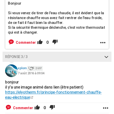
Bonjour
Si vous venez de tirer de l'eau chaude, il est évident que la
résistance chauffe vous avez fait rentrer de l'eau froide,
de ce fait il faut bien la chauffer.
Si la sécurité thermique déclenche, c'est votre thermostat
qui est à changer.
0
Commenter
RÉPONSE 3 / 3
xplom
2 697
7 août 2016 à 09:04
bonjour
il y'a une image animé dans lien (être patient)
https://elyotherm.fr/principe-fonctionnement-chauffe-
eau-electrique
0
Commenter