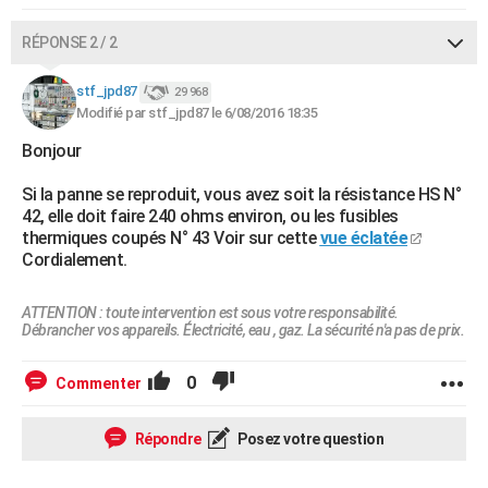
RÉPONSE 2 / 2
stf_jpd87
29 968
Modifié par stf_jpd87 le 6/08/2016 18:35
Bonjour
Si la panne se reproduit, vous avez soit la résistance HS N°
42, elle doit faire 240 ohms environ, ou les fusibles
thermiques coupés N° 43 Voir sur cette
vue éclatée
Cordialement.
ATTENTION : toute intervention est sous votre responsabilité.
Débrancher vos appareils. Électricité, eau , gaz. La sécurité n'a pas de prix.
0
Commenter
Répondre
Posez votre question