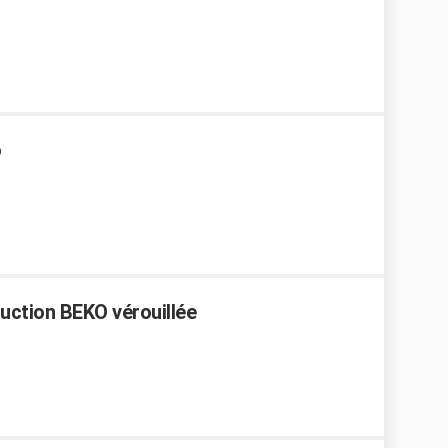
o
duction BEKO vérouillée