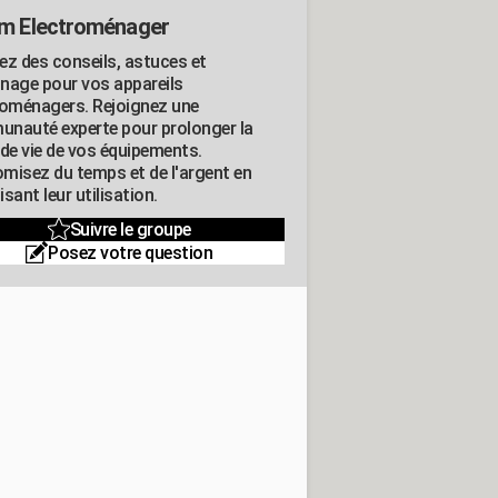
m Electroménager
ez des conseils, astuces et
nage pour vos appareils
roménagers. Rejoignez une
nauté experte pour prolonger la
 de vie de vos équipements.
misez du temps et de l'argent en
sant leur utilisation.
Suivre le groupe
Posez votre question