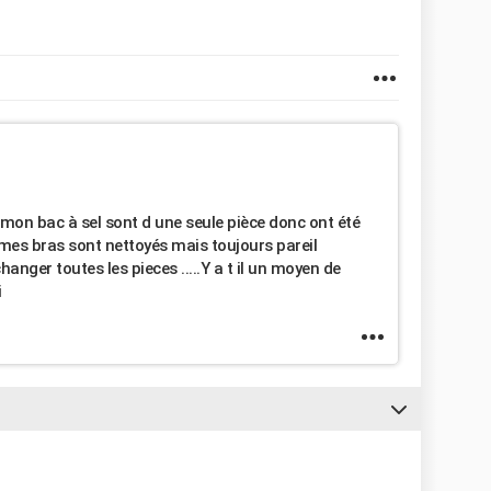
t mon bac à sel sont d une seule pièce donc ont été
 mes bras sont nettoyés mais toujours pareil
anger toutes les pieces .....Y a t il un moyen de
i