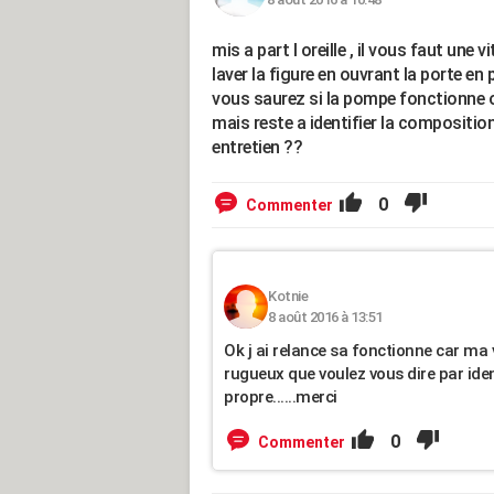
mis a part l oreille , il vous faut une 
laver la figure en ouvrant la porte e
vous saurez si la pompe fonctionne 
mais reste a identifier la compositio
entretien ??
0
Commenter
Kotnie
8 août 2016 à 13:51
Ok j ai relance sa fonctionne car ma 
rugueux que voulez vous dire par ident
propre......merci
0
Commenter