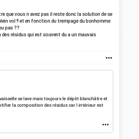
vitre que vous n avez pas il reste donc la solution de se
n plein vol !! et en fonction du trempage du bonhomme
ou pas ??
n des résidus qui est souvent du a un mauvais
vaisselle se lave mais toujours le dépôt blanchâtre et
ifier la composition des résidus car l intérieur est