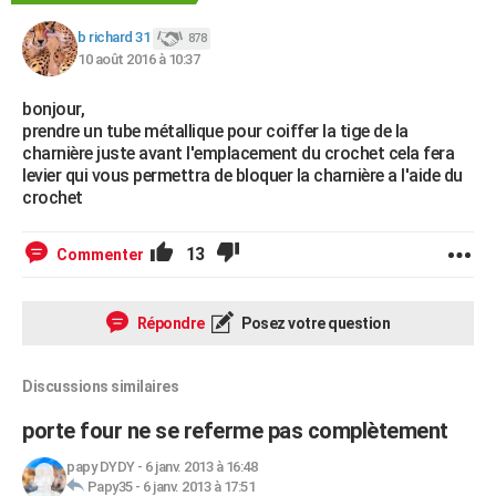
b richard 31
878
10 août 2016 à 10:37
bonjour,
prendre un tube métallique pour coiffer la tige de la
charnière juste avant l'emplacement du crochet cela fera
levier qui vous permettra de bloquer la charnière a l'aide du
crochet
13
Commenter
Répondre
Posez votre question
Discussions similaires
porte four ne se referme pas complètement
papy DYDY
-
6 janv. 2013 à 16:48
Papy35
-
6 janv. 2013 à 17:51