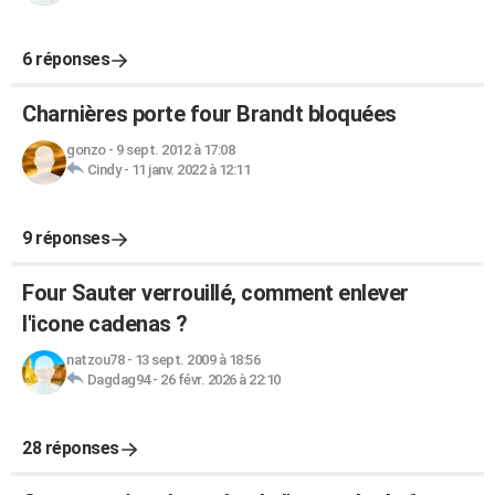
6 réponses
Charnières porte four Brandt bloquées
gonzo
-
9 sept. 2012 à 17:08
Cindy
-
11 janv. 2022 à 12:11
9 réponses
Four Sauter verrouillé, comment enlever
l'icone cadenas ?
natzou78
-
13 sept. 2009 à 18:56
Dagdag94
-
26 févr. 2026 à 22:10
28 réponses