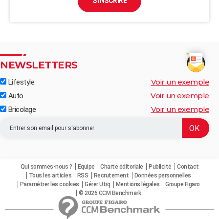
S'INSCRIRE
NEWSLETTERS
Voir un exemple
Lifestyle
Voir un exemple
Auto
Voir un exemple
Bricolage
Qui sommes-nous ?
Equipe
Charte éditoriale
Publicité
Contact
Tous les articles
RSS
Recrutement
Données personnelles
Paramétrer les cookies
Gérer Utiq
Mentions légales
Groupe Figaro
© 2026 CCM Benchmark