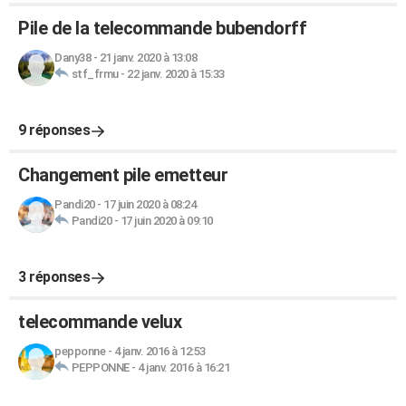
Pile de la telecommande bubendorff
Dany38
-
21 janv. 2020 à 13:08
stf_frmu
-
22 janv. 2020 à 15:33
9 réponses
Changement pile emetteur
Pandi20
-
17 juin 2020 à 08:24
Pandi20
-
17 juin 2020 à 09:10
3 réponses
telecommande velux
pepponne
-
4 janv. 2016 à 12:53
PEPPONNE
-
4 janv. 2016 à 16:21