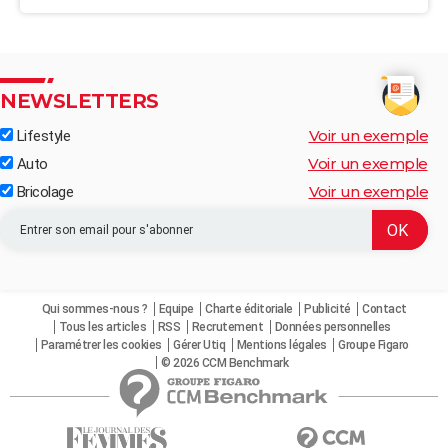
NEWSLETTERS
Voir un exemple
Lifestyle
Voir un exemple
Auto
Voir un exemple
Bricolage
Qui sommes-nous ?
Equipe
Charte éditoriale
Publicité
Contact
Tous les articles
RSS
Recrutement
Données personnelles
Paramétrer les cookies
Gérer Utiq
Mentions légales
Groupe Figaro
© 2026 CCM Benchmark