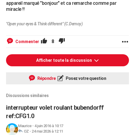
appareil marqué "bonjour" et ca remarche comme par
miracle !!
"Open your eyes & Think different" (C.Demoy)
8
Commenter
Afficher toute la discussion
Répondre
Posez votre question
Discussions similaires
interrupteur volet roulant bubendorff
ref:CFG1.0
Maurice
-
4 juin 2016 à 10:17
OZ
-
24 mai 2026 à 12:11