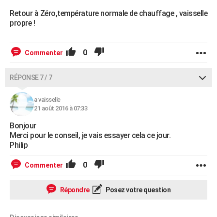
Retour à Zéro,température normale de chauffage , vaisselle
propre !
0
Commenter
RÉPONSE 7 / 7
a vaisselle
21 août 2016 à 07:33
Bonjour
Merci pour le conseil, je vais essayer cela ce jour.
Philip
0
Commenter
Répondre
Posez votre question