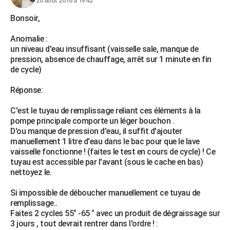
20 août 2016 à 19:42
Bonsoir,
Anomalie :
un niveau d'eau insuffisant (vaisselle sale, manque de
pression, absence de chauffage, arrêt sur 1 minute en fin
de cycle)
Réponse:
C'est le tuyau de remplissage reliant ces éléments à la
pompe principale comporte un léger bouchon .
D'ou manque de pression d'eau, il suffit d'ajouter
manuellement 1 litre d'eau dans le bac pour que le lave
vaisselle fonctionne ! (faites le test en cours de cycle) ! Ce
tuyau est accessible par l'avant (sous le cache en bas)
nettoyez le.
Si impossible de déboucher manuellement ce tuyau de
remplissage..
Faites 2 cycles 55° -65 ° avec un produit de dégraissage sur
3 jours , tout devrait rentrer dans l'ordre ! :