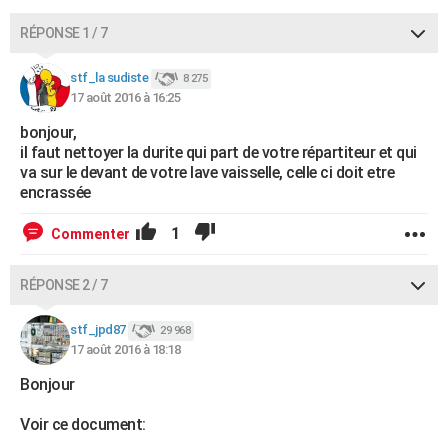
RÉPONSE 1 / 7
stf_la sudiste
8 275
17 août 2016 à 16:25
bonjour,
il faut nettoyer la durite qui part de votre répartiteur et qui
va sur le devant de votre lave vaisselle, celle ci doit etre
encrassée
1
Commenter
RÉPONSE 2 / 7
stf_jpd87
29 968
17 août 2016 à 18:18
Bonjour
Voir ce document: