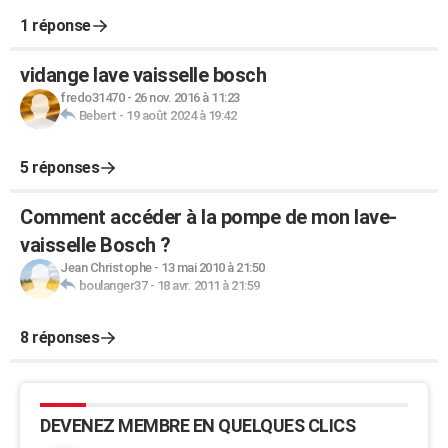
1 réponse
vidange lave vaisselle bosch
fredo31470
-
26 nov. 2016 à 11:23
Bebert
-
19 août 2024 à 19:42
5 réponses
Comment accéder à la pompe de mon lave-
vaisselle Bosch ?
Jean Christophe
-
13 mai 2010 à 21:50
boulanger37
-
18 avr. 2011 à 21:59
8 réponses
DEVENEZ MEMBRE EN QUELQUES CLICS