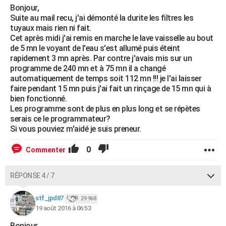
Bonjour,
Suite au mail recu, j'ai démonté la durite les filtres les
tuyaux mais rien ni fait.
Cet après midi j'ai remis en marche le lave vaisselle au bout
de 5 mn le voyant de l'eau s'est allumé puis éteint
rapidement 3 mn après. Par contre j'avais mis sur un
programme de 240 mn et à 75 mn il a changé
automatiquement de temps soit 112 mn !!! je l'ai laisser
faire pendant 15 mn puis j'ai fait un rinçage de 15 mn qui à
bien fonctionné.
Les programme sont de plus en plus long et se répètes
serais ce le programmateur?
Si vous pouviez m'aidé je suis preneur.
0
Commenter
RÉPONSE 4 / 7
stf_jpd87
29 968
19 août 2016 à 06:53
Bonjour