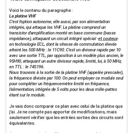
Voici le contenu du paragraphe :
La platine VHF
C'est l'option autonome, elle aussi, par son alimentation
intégrée, qui attaque les VHF. La platine comprend un
transistor d'amplification monté en base commune (basse
impédance), attaquant un circuit intégré spécial -
et couteux
-
en technologie ECL, dont la vitesse de commutation élevée
atteint les 500 MHz : le 11C90. C'est un diviseur rapide par 10
avec une sortie TTL, par opposition à un modèle plus ancien, le
95H90, attaquant un autre diviseur rapide, limité, lui, à 50 MHz,
en TTL : le 74S196.
Nous trouvons à la sortie de la platine VHF (appelée prescaler),
la fréquence divisée par 100. On peut employer ce module seul
pour compléter un fréquencemètre limité en fréquence,
l'alimentation, intégrée de 5 volts pour les deux mille-pattes
étant sur le module.
Je vais donc comparer ce plan avec celui de la platine que
j'ai. Je ne compte pas apporter de modifications, mais
seulement vérifier que les entrées sorties des circuits sont
équivalentes.