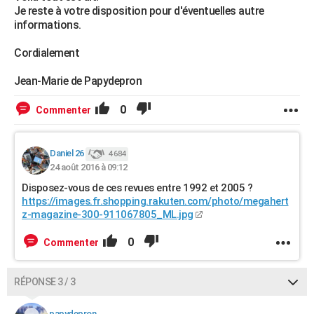
Je reste à votre disposition pour d'éventuelles autre
informations.
Cordialement
Jean-Marie de Papydepron
0
Commenter
Daniel 26
4 684
24 août 2016 à 09:12
Disposez-vous de ces revues entre 1992 et 2005 ?
https://images.fr.shopping.rakuten.com/photo/megahert
z-magazine-300-911067805_ML.jpg
0
Commenter
RÉPONSE 3 / 3
papydepron