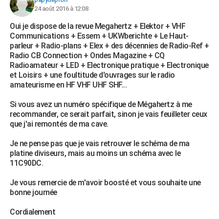
24 août 2016 à 12:08
Oui je dispose de la revue Megahertz + Elektor + VHF
Communications + Essem + UKWberichte + Le Haut-
parleur + Radio-plans + Elex + des décennies de Radio-Ref +
Radio CB Connection + Ondes Magazine + CQ
Radioamateur + LED + Electronique pratique + Electronique
et Loisirs + une foultitude d'ouvrages sur le radio
amateurisme en HF VHF UHF SHF...
Si vous avez un numéro spécifique de Mégahertz à me
recommander, ce serait parfait, sinon je vais feuilleter ceux
que j'ai remontés de ma cave.
Je ne pense pas que je vais retrouver le schéma de ma
platine diviseurs, mais au moins un schéma avec le
11C90DC.
Je vous remercie de m'avoir boosté et vous souhaite une
bonne journée
Cordialement