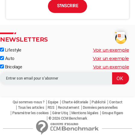
S'INSCRIRE
NEWSLETTERS
Voir un exemple
Lifestyle
Voir un exemple
Auto
Voir un exemple
Bricolage
Qui sommes-nous ?
Equipe
Charte éditoriale
Publicité
Contact
Tous les articles
RSS
Recrutement
Données personnelles
Paramétrer les cookies
Gérer Utiq
Mentions légales
Groupe Figaro
© 2026 CCM Benchmark