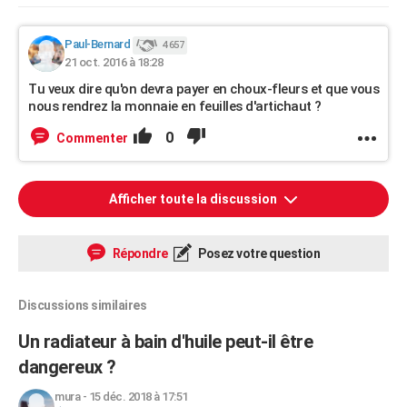
Paul-Bernard
4 657
21 oct. 2016 à 18:28
Tu veux dire qu'on devra payer en choux-fleurs et que vous
nous rendrez la monnaie en feuilles d'artichaut ?
0
Commenter
Afficher toute la discussion
Répondre
Posez votre question
Discussions similaires
Un radiateur à bain d'huile peut-il être
dangereux ?
mura
-
15 déc. 2018 à 17:51