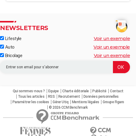
NEWSLETTERS
Voir un exemple
Lifestyle
Voir un exemple
Auto
Voir un exemple
Bricolage
Qui sommes-nous ?
Equipe
Charte éditoriale
Publicité
Contact
Tous les articles
RSS
Recrutement
Données personnelles
Paramétrer les cookies
Gérer Utiq
Mentions légales
Groupe Figaro
© 2026 CCM Benchmark