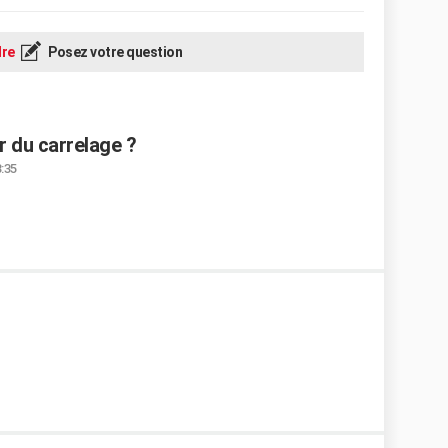
re
Posez votre question
r du carrelage ?
3:35