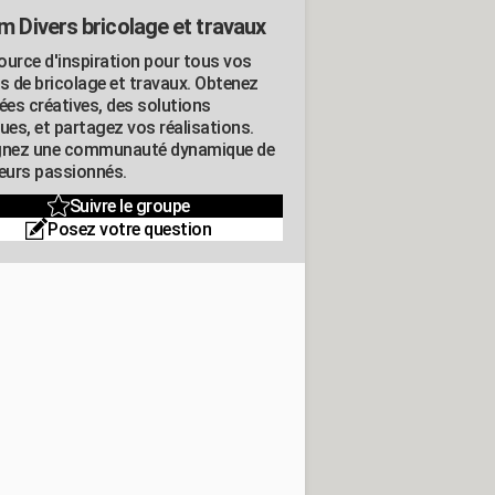
m Divers bricolage et travaux
ource d'inspiration pour tous vos
ts de bricolage et travaux. Obtenez
ées créatives, des solutions
ues, et partagez vos réalisations.
gnez une communauté dynamique de
leurs passionnés.
Suivre le groupe
Posez votre question