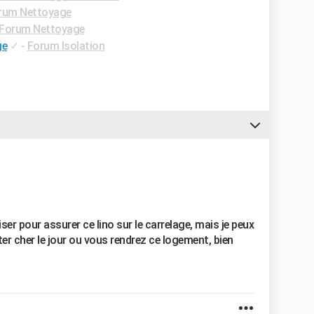
rum Nettoyage
Forum Nettoyage
ge
✓
-
Forum Isolation
iser pour assurer ce lino sur le carrelage, mais je peux
er cher le jour ou vous rendrez ce logement, bien