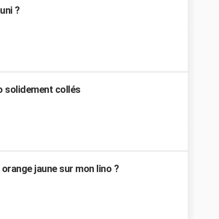
uni ?
o solidement collés
orange jaune sur mon lino ?