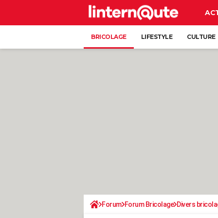
AC
BRICOLAGE
LIFESTYLE
CULTURE
Forum
Forum Bricolage
Divers bricola