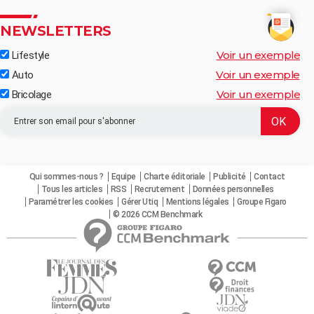
NEWSLETTERS
Voir un exemple
Lifestyle
Voir un exemple
Auto
Voir un exemple
Bricolage
Qui sommes-nous ?
Equipe
Charte éditoriale
Publicité
Contact
Tous les articles
RSS
Recrutement
Données personnelles
Paramétrer les cookies
Gérer Utiq
Mentions légales
Groupe Figaro
© 2026 CCM Benchmark