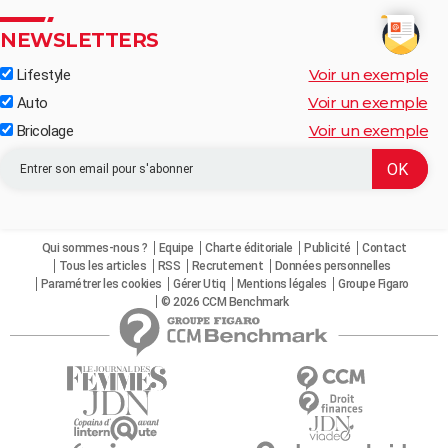
NEWSLETTERS
Voir un exemple
Lifestyle
Voir un exemple
Auto
Voir un exemple
Bricolage
Qui sommes-nous ?
Equipe
Charte éditoriale
Publicité
Contact
Tous les articles
RSS
Recrutement
Données personnelles
Paramétrer les cookies
Gérer Utiq
Mentions légales
Groupe Figaro
© 2026 CCM Benchmark