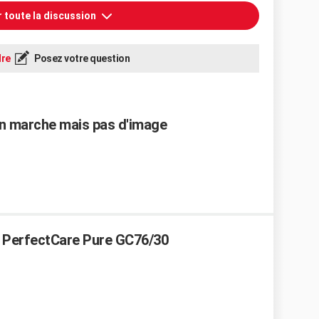
r toute la discussion
re
Posez votre question
 en marche mais pas d'image
s PerfectCare Pure GC76/30