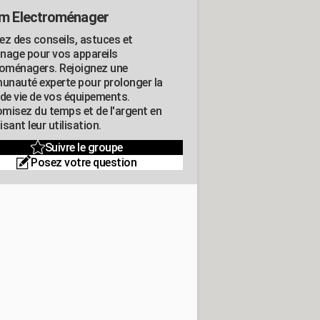
m Electroménager
ez des conseils, astuces et
nage pour vos appareils
roménagers. Rejoignez une
nauté experte pour prolonger la
 de vie de vos équipements.
misez du temps et de l'argent en
sant leur utilisation.
Suivre le groupe
Posez votre question