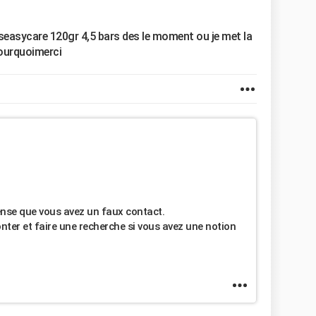
ipseasycare 120gr 4,5 bars des le moment ou je met la
pourquoimerci
pense que vous avez un faux contact.
onter et faire une recherche si vous avez une notion