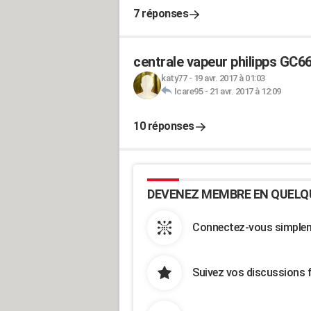
7 réponses
centrale vapeur philipps GC66
katy77
-
19 avr. 2017 à 01:03
Icare95
-
21 avr. 2017 à 12:09
10 réponses
DEVENEZ MEMBRE EN QUELQ
Connectez-vous simpleme
Suivez vos discussions 