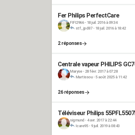
Fer Philips PerfectCare
FIFI2966
-
18 juil. 2016 à 09:34
stf_jpd87
-
18 juil. 2016 à 18:42
2 réponses
Centrale vapeur PHILIPS GC7
Maryse
-
28 févr. 2017 à 07:28
Martissou
-
5 août 2025 à 11:42
26 réponses
Téléviseur Philips 55PFL5507H
sigmund
-
4 avr. 2017 à 22:44
Icare95
-
9 juil. 2019 à 08:43