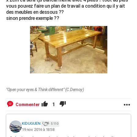
vous pouvez faire un plan de travail a condition qu il y ait
des meubles en dessous ??
sinon prendre exemple ??
"Open your eyes & Think different" (C.Demoy)
1
Commenter
KIDUGUEN
5 110
19 nov. 2016 à 18:58