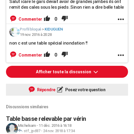
Salut icare le gars devait avoir de grandes jambes ils ont
remit des cales sous les pieds .Sinon rien a dire belle table
0
Commenter
Profil bloqué
>
KIDUGUEN
19 nov. 2016 à 20:28
non c est une table spécial inondation !!
0
Commenter
Afficher toute la discussion
Répondre
Posez votre question
Discussions similaires
Table basse relevable par vérin
Michelsam
-
11 déc. 2016 à 16:18
stf_jpd87
-
24 nov. 2018 à 17:34