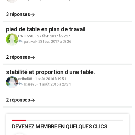
3 réponses
pied de table en plan de travail
PATRVAL
-
27 févr. 2017 à 22:27
patrval
-
28 févr. 2017 à 08:26
2 réponses
stabilité et proportion d'une table.
anibal08
-
1 août 2016 à 19:51
Icare95
-
1 août 2016 à 23:34
2 réponses
DEVENEZ MEMBRE EN QUELQUES CLICS