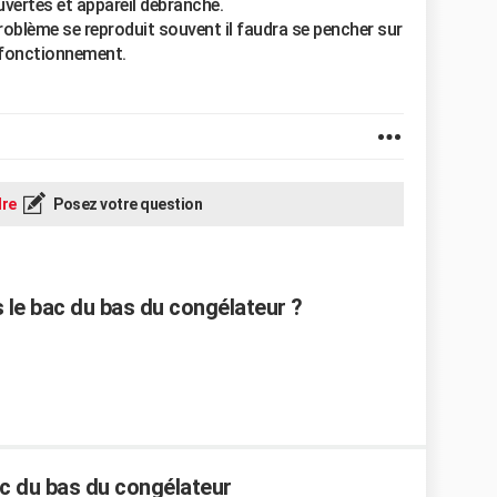
uvertes et appareil débranché.
problème se reproduit souvent il faudra se pencher sur
n fonctionnement.
re
Posez votre question
 le bac du bas du congélateur ?
c du bas du congélateur