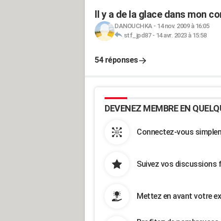
Il y a de la glace dans mon c
DANOUCHKA
-
14 nov. 2009 à 16:05
stf_jpd87
-
14 avr. 2023 à 15:58
54 réponses
DEVENEZ MEMBRE EN QUELQ
Connectez-vous simpleme
Suivez vos discussions 
Mettez en avant votre ex