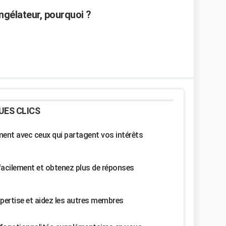
ongélateur, pourquoi ?
UES CLICS
nt avec ceux qui partagent vos intérêts
facilement et obtenez plus de réponses
pertise et aidez les autres membres