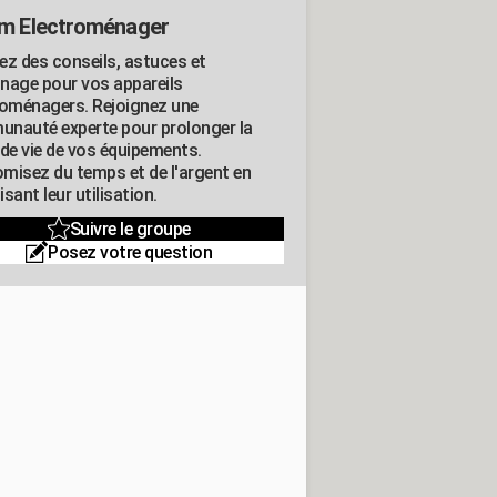
m Electroménager
ez des conseils, astuces et
nage pour vos appareils
roménagers. Rejoignez une
nauté experte pour prolonger la
 de vie de vos équipements.
misez du temps et de l'argent en
sant leur utilisation.
Suivre le groupe
Posez votre question