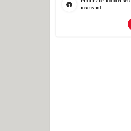
Profitez de nombreuses 
inscrivant