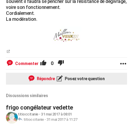
souvent il faudra se pencher sur la résistance de dégivrage,
voire son fonctionnement.
Cordialement.
La modération.
0
Commenter
Répondre
Posez votre question
Discussions similaires
frigo congélateur vedette
titioccitanie
-
31 mai 2017 à 08:01
titioccitanie
-
31 mai 2017 à 11:27