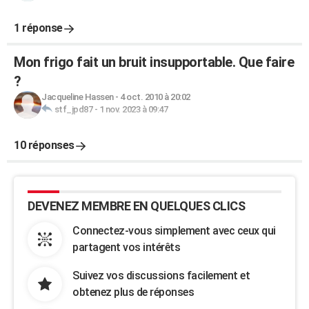
1 réponse
Mon frigo fait un bruit insupportable. Que faire
?
Jacqueline Hassen
-
4 oct. 2010 à 20:02
stf_jpd87
-
1 nov. 2023 à 09:47
10 réponses
DEVENEZ MEMBRE EN QUELQUES CLICS
Connectez-vous simplement avec ceux qui
partagent vos intérêts
Suivez vos discussions facilement et
obtenez plus de réponses