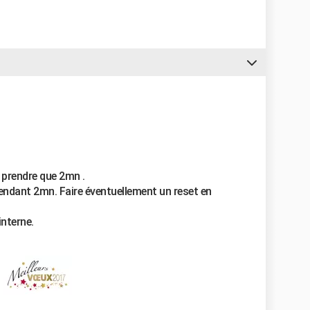
 prendre que 2mn .
 pendant 2mn. Faire éventuellement un reset en
interne.