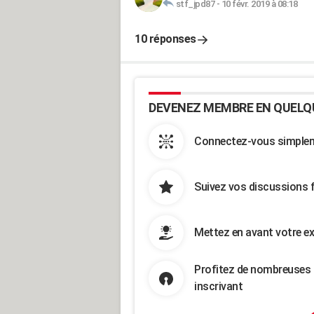
stf_jpd87
-
10 févr. 2019 à 08:18
10 réponses
DEVENEZ MEMBRE EN QUELQ
Connectez-vous simpleme
Suivez vos discussions 
Mettez en avant votre ex
Profitez de nombreuses 
inscrivant