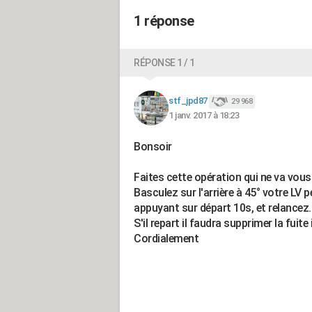
1 réponse
RÉPONSE 1 / 1
stf_jpd87
29 968
1 janv. 2017 à 18:23
Bonsoir
Faites cette opération qui ne va vous
Basculez sur l'arrière à 45° votre LV
appuyant sur départ 10s, et relancez.
S'il repart il faudra supprimer la fuite 
Cordialement