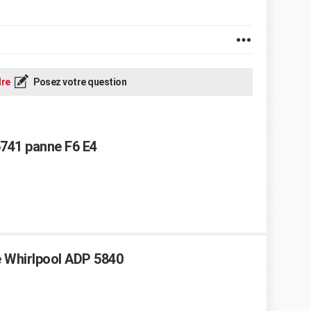
re
Posez votre question
6741 panne F6 E4
le Whirlpool ADP 5840