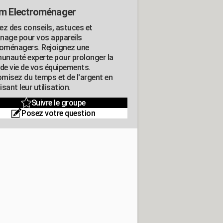
m Electroménager
ez des conseils, astuces et
nage pour vos appareils
roménagers. Rejoignez une
nauté experte pour prolonger la
 de vie de vos équipements.
misez du temps et de l'argent en
sant leur utilisation.
Suivre le groupe
Posez votre question