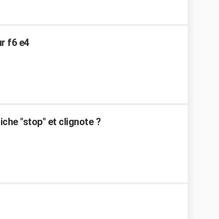
r f6 e4
che "stop" et clignote ?