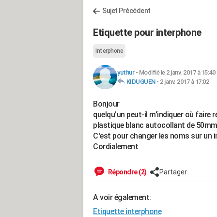
Sujet Précédent
Etiquette pour interphone
Interphone
yuthur
-
Modifié le 2 janv. 2017 à 15:40
KIDUGUEN
-
2 janv. 2017 à 17:02
Bonjour
quelqu'un peut-il m'indiquer où faire
plastique blanc autocollant de 50
C'est pour changer les noms sur un 
Cordialement
Répondre (2)
Partager
A voir également:
Etiquette interphone