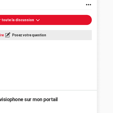
r toute la discussion
re
Posez votre question
isiophone sur mon portail