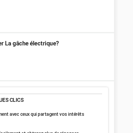
r La gâche électrique?
UES CLICS
nt avec ceux qui partagent vos intérêts