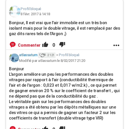
Profil bloqué
8 févr. 2017 à 14:18
Bonjour, Il est vrai que l'air immobile est un très bon
isolant mais pour le double vitrage, il est remplacé par des
gaz dits rares tels de l'Argon ;)
0
Commenter
atlassaturn
>
Profil bloqué
2 121
Modifié par atlassaturn le 8/02/2017 21:20
Bonjour
L'argon améliore un peu les performances des doubles
vitrages par rapport à l'air (conductibilité thermique de
l'air et de l'argon : 0,023 et 0,017 w/m2.k) , ce qui permet
de gagner environ 20 % sur le coefficient de transfert , qui
ne dépend pas que de la conductibilité du gaz .
Le véritable gain sur les performances des doubles
vitrages a été obtenu par les dépôts métalliques sur une
des vitres ce qui a permis de gagner un facteur 2 sur les
coefficients de transfert (double vitrage type VIR)