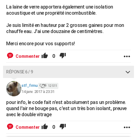
La laine de verre apportera également une isolation
acoustique et une propriété incombustible.
Je suis limité en hauteur par 2 grosses gaines pour mon
chauffe eau. J'ai une douzaine de centimètres.
Merci encore pour vos supports!
0
Commenter
RÉPONSE 6 / 9
stf_frmu
12 511
14 janv. 2017 à 23:31
pour info, le code fait n'est absolument pas un problème.
quand l'air ne bouge pas, c'est un très bon isolant, preuve
avec le double vitrage
0
Commenter