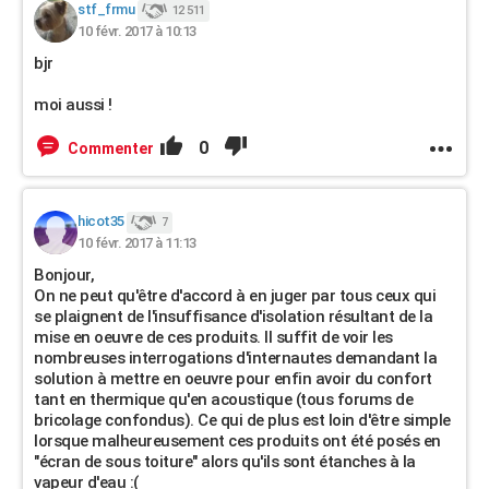
stf_frmu
12 511
10 févr. 2017 à 10:13
bjr
moi aussi !
0
Commenter
hicot35
7
10 févr. 2017 à 11:13
Bonjour,
On ne peut qu'être d'accord à en juger par tous ceux qui
se plaignent de l'insuffisance d'isolation résultant de la
mise en oeuvre de ces produits. Il suffit de voir les
nombreuses interrogations d'internautes demandant la
solution à mettre en oeuvre pour enfin avoir du confort
tant en thermique qu'en acoustique (tous forums de
bricolage confondus). Ce qui de plus est loin d'être simple
lorsque malheureusement ces produits ont été posés en
"écran de sous toiture" alors qu'ils sont étanches à la
vapeur d'eau :(