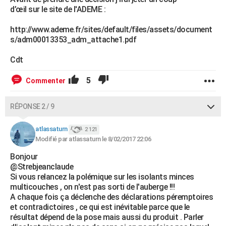
d’œil sur le site de l'ADEME :
http://www.ademe.fr/sites/default/files/assets/document
s/adm00013353_adm_attache1.pdf
Cdt
5
Commenter
RÉPONSE 2 / 9
atlassaturn
2 121
Modifié par atlassaturn le 8/02/2017 22:06
Bonjour
@Strebjeanclaude
Si vous relancez la polémique sur les isolants minces
multicouches , on n'est pas sorti de l'auberge !!!
A chaque fois ça déclenche des déclarations péremptoires
et contradictoires , ce qui est inévitable parce que le
résultat dépend de la pose mais aussi du produit . Parler