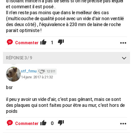
d'isolant mince n'a pas de sens si on ne précise pas lequel
et comment il est posé .
Il n'en reste pas moins que dans le meilleur des cas
(multicouche de qualité posé avec un vide d'air non ventilé
des deux côté) , l'équivalence à 230 mm de laine de roche
parait optimiste !
1
Commenter
RÉPONSE 3 / 9
stf_frmu
12 511
14 janv. 2017 à 21:32
bsr
il peu y avoir un vide d'air, c'est pas gênant, mais ce sont
des plaques qui sont faites pour être au mur, c'est hors de
poids
0
Commenter