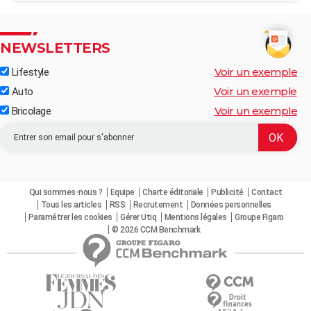
NEWSLETTERS
Voir un exemple
Lifestyle
Voir un exemple
Auto
Voir un exemple
Bricolage
Qui sommes-nous ?
Equipe
Charte éditoriale
Publicité
Contact
Tous les articles
RSS
Recrutement
Données personnelles
Paramétrer les cookies
Gérer Utiq
Mentions légales
Groupe Figaro
© 2026 CCM Benchmark