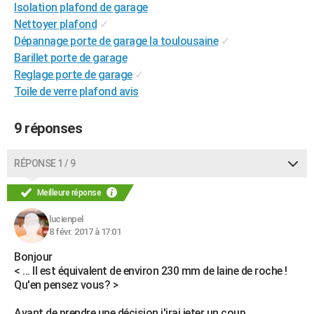
Isolation plafond de garage
Nettoyer plafond
✓
Dépannage porte de garage la toulousaine
✓
Barillet porte de garage
Reglage porte de garage
✓
Toile de verre plafond avis
9 réponses
RÉPONSE 1 / 9
Meilleure réponse
lucienpel
8 févr. 2017 à 17:01
Bonjour
< ... Il est équivalent de environ 230 mm de laine de roche !
Qu'en pensez vous? >
Avant de prendre une décision j'irai jeter un coup