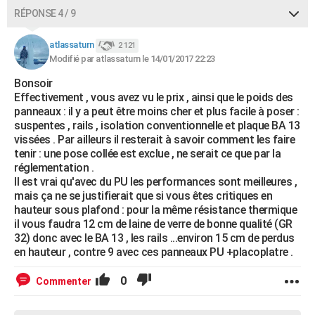
RÉPONSE 4 / 9
atlassaturn
2 121
Modifié par atlassaturn le 14/01/2017 22:23
Bonsoir
Effectivement , vous avez vu le prix , ainsi que le poids des
panneaux : il y a peut être moins cher et plus facile à poser :
suspentes , rails , isolation conventionnelle et plaque BA 13
vissées . Par ailleurs il resterait à savoir comment les faire
tenir : une pose collée est exclue , ne serait ce que par la
réglementation .
Il est vrai qu'avec du PU les performances sont meilleures ,
mais ça ne se justifierait que si vous êtes critiques en
hauteur sous plafond : pour la même résistance thermique
il vous faudra 12 cm de laine de verre de bonne qualité (GR
32) donc avec le BA 13 , les rails ...environ 15 cm de perdus
en hauteur , contre 9 avec ces panneaux PU +placoplatre .
0
Commenter