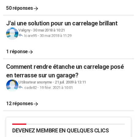
50 réponses
J'ai une solution pour un carrelage brillant
Valigny
-
30 mai 2018 à 10:21
Icare95
-
30 mai 2018 à 11:29
1 réponse
Comment rendre étanche un carrelage posé
en terrasse sur un garage?
Utilisateur anonyme
-
21 juil. 2009 à 13:11
cade82
-
19 févr. 2021 à 10:01
12 réponses
DEVENEZ MEMBRE EN QUELQUES CLICS