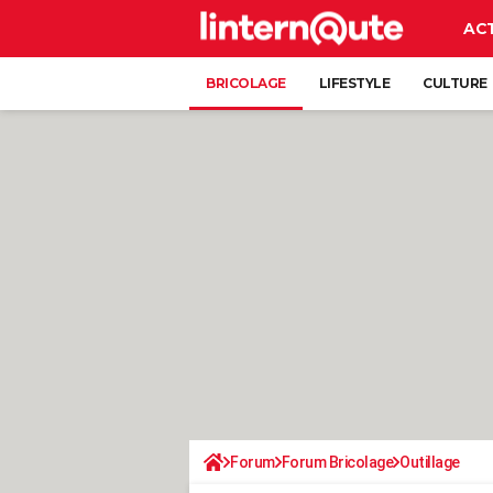
AC
BRICOLAGE
LIFESTYLE
CULTURE
Forum
Forum Bricolage
Outillage