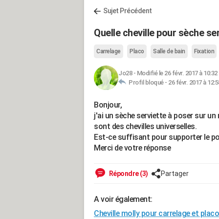
Sujet Précédent
Quelle cheville pour sèche se
Carrelage
Placo
Salle de bain
Fixation
Jo28
-
Modifié le 26 févr. 2017 à 10:32
Profil bloqué -
26 févr. 2017 à 12:5
Bonjour,
j'ai un sèche serviette à poser sur un
sont des chevilles universelles.
Est-ce suffisant pour supporter le poi
Merci de votre réponse
Répondre (3)
Partager
A voir également:
Cheville molly pour carrelage et placo