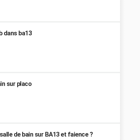
b dans ba13
in sur placo
alle de bain sur BA13 et faience ?