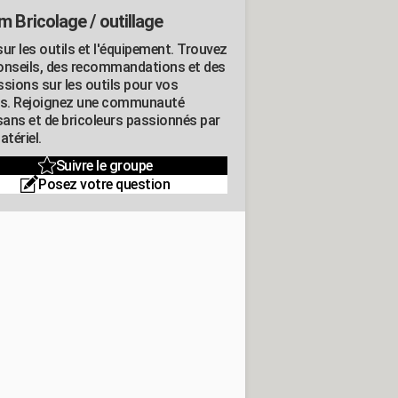
m Bricolage / outillage
ur les outils et l'équipement. Trouvez
onseils, des recommandations et des
ssions sur les outils pour vos
ts. Rejoignez une communauté
isans et de bricoleurs passionnés par
atériel.
Suivre le groupe
Posez votre question