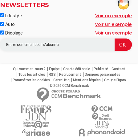
NEWSLETTERS
Voir un exemple
Lifestyle
Voir un exemple
Auto
Voir un exemple
Bricolage
Qui sommes-nous ?
Equipe
Charte éditoriale
Publicité
Contact
Tous les articles
RSS
Recrutement
Données personnelles
Paramétrer les cookies
Gérer Utiq
Mentions légales
Groupe Figaro
© 2026 CCM Benchmark