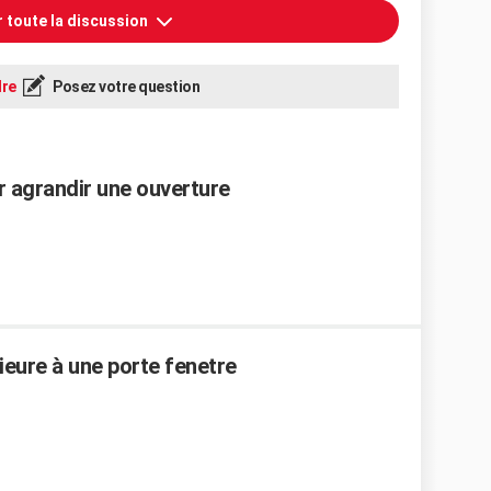
r toute la discussion
re
Posez votre question
r agrandir une ouverture
ieure à une porte fenetre