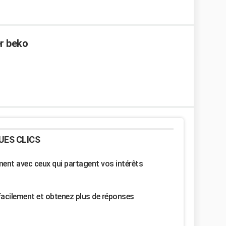
er beko
UES CLICS
nt avec ceux qui partagent vos intérêts
facilement et obtenez plus de réponses