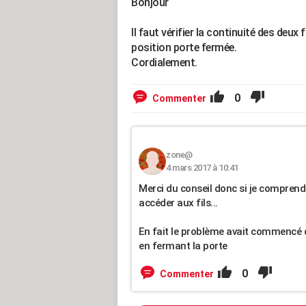
Bonjour
Il faut vérifier la continuité des deux f
position porte fermée.
Cordialement.
0
Commenter
zone@
4 mars 2017 à 10:41
Merci du conseil donc si je comprend
accéder aux fils...
En fait le problème avait commencé q
en fermant la porte
0
Commenter