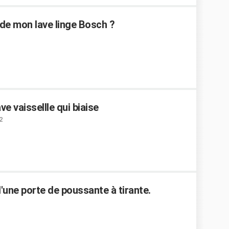
de mon lave linge Bosch ?
e vaissellle qui biaise
2
'une porte de poussante à tirante.