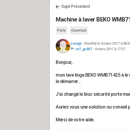
Sujet Précédent
Machine à laver BEKO WMB714
Porte
Ouverture
zoxe@
-
Modifié le 4 mars 2017 à 08:0
stf_jpd87
-
4 mars 2017 à 17:57
Bonjour,
mon lave linge BEKO WMB71425 à le v
le démarrer...
J'ai changé le bloc sécurité porte mai
Auriez vous une solution ou conseil p
Merci de votre aide.