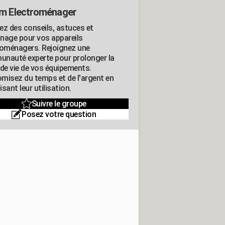
m Electroménager
ez des conseils, astuces et
nage pour vos appareils
roménagers. Rejoignez une
nauté experte pour prolonger la
 de vie de vos équipements.
misez du temps et de l'argent en
sant leur utilisation.
Suivre le groupe
Posez votre question