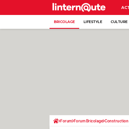
AC
BRICOLAGE
LIFESTYLE
CULTURE
Forum
Forum Bricolage
Construction 