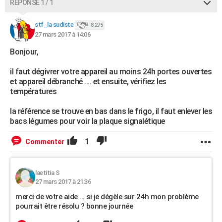
RÉPONSE 1 / 1
stf_la sudiste
8 275
27 mars 2017 à 14:06
Bonjour,
il faut dégivrer votre appareil au moins 24h portes ouvertes
et appareil débranché .... et ensuite, vérifiez les
températures
la référence se trouve en bas dans le frigo, il faut enlever les
bacs légumes pour voir la plaque signalétique
1
Commenter
laetitia S
27 mars 2017 à 21:36
merci de votre aide ... si je dégèle sur 24h mon problème
pourrait être résolu ? bonne journée