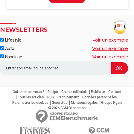
NEWSLETTERS
Voir un exemple
Lifestyle
Voir un exemple
Auto
Voir un exemple
Bricolage
Qui sommes-nous ?
Equipe
Charte éditoriale
Publicité
Contact
Tous les articles
RSS
Recrutement
Données personnelles
Paramétrer les cookies
Gérer Utiq
Mentions légales
Groupe Figaro
© 2026 CCM Benchmark