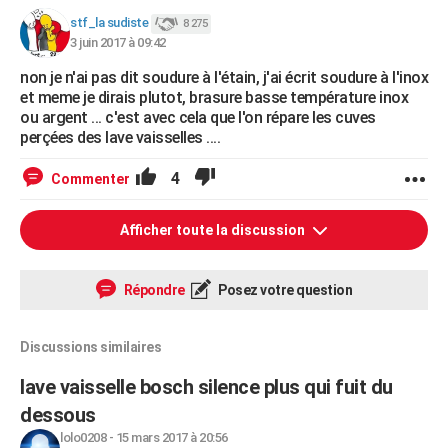
stf_la sudiste
8 275
3 juin 2017 à 09:42
non je n'ai pas dit soudure à l'étain, j'ai écrit soudure à l'inox
et meme je dirais plutot, brasure basse température inox
ou argent ... c'est avec cela que l'on répare les cuves
perçées des lave vaisselles ....
4
Commenter
Afficher toute la discussion
Répondre
Posez votre question
Discussions similaires
lave vaisselle bosch silence plus qui fuit du
dessous
lolo0208
-
15 mars 2017 à 20:56