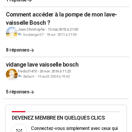
Comment accéder à la pompe de mon lave-
vaisselle Bosch ?
Jean Christophe
-
13 mai 2010 à 21:50
boulanger37
-
18 avr. 2011 à 21:59
8 réponses
vidange lave vaisselle bosch
fredo31470
-
26 nov. 2016 à 11:23
Bebert
-
19 août 2024 à 19:42
5 réponses
DEVENEZ MEMBRE EN QUELQUES CLICS
Connectez-vous simplement avec ceux qui