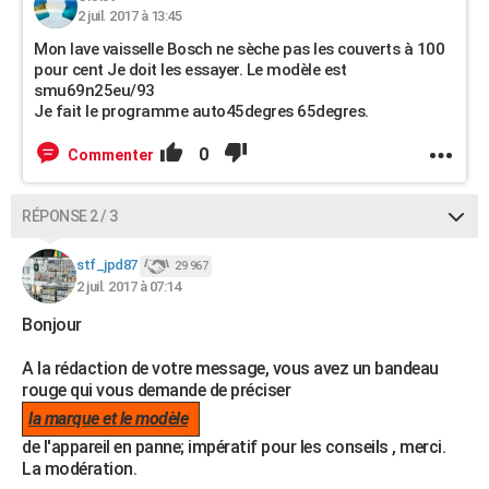
2 juil. 2017 à 13:45
Mon lave vaisselle Bosch ne sèche pas les couverts à 100
pour cent Je doit les essayer. Le modèle est
smu69n25eu/93
Je fait le programme auto45degres 65degres.
0
Commenter
RÉPONSE 2 / 3
stf_jpd87
29 967
2 juil. 2017 à 07:14
Bonjour
A la rédaction de votre message, vous avez un bandeau
rouge qui vous demande de préciser
la marque et le modèle
de l'appareil en panne; impératif pour les conseils , merci.
La modération.