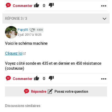
0
Commenter
RÉPONSE 3 / 3
Papy35
4 808
2 juil. 2017 à 18:25
Voici le schéma machine
Cliquez Ici
Voyez côté sonde en 435 et en dernier en 450 résistance
(couteuse)
0
Commenter
Répondre
Posez votre question
Discussions similaires