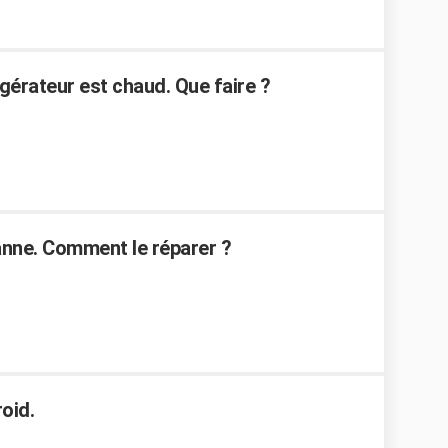
érateur est chaud. Que faire ?
anne. Comment le réparer ?
roid.