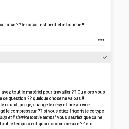
us rincé ?? le circuit est peut etre bouché !!
s avez tout le matériel pour travailler ?? Ou alors vous
e de question ?? quelque chose ne va pas !!
 circuit, purgé, changé le désy et tiré au vide
é le compresseur ?? si vous étiez frigoriste ce type
p et il s'arrête tout le temps
" vous sauriez que ca ne
fe, tout le temps c est quoi comme mesure ?? etc