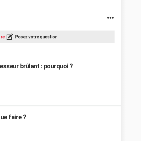
re
Posez votre question
resseur brûlant : pourquoi ?
ue faire ?