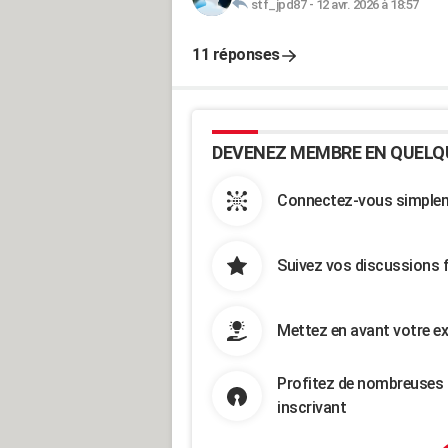
stf_jpd87
-
12 avr. 2026 à 18:57
11 réponses
DEVENEZ MEMBRE EN QUELQ
Connectez-vous simpleme
Suivez vos discussions 
Mettez en avant votre ex
Profitez de nombreuses 
inscrivant