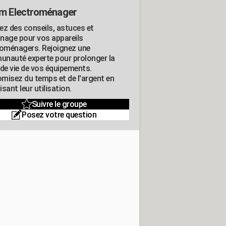
m Electroménager
ez des conseils, astuces et
nage pour vos appareils
roménagers. Rejoignez une
nauté experte pour prolonger la
 de vie de vos équipements.
misez du temps et de l'argent en
sant leur utilisation.
Suivre le groupe
Posez votre question