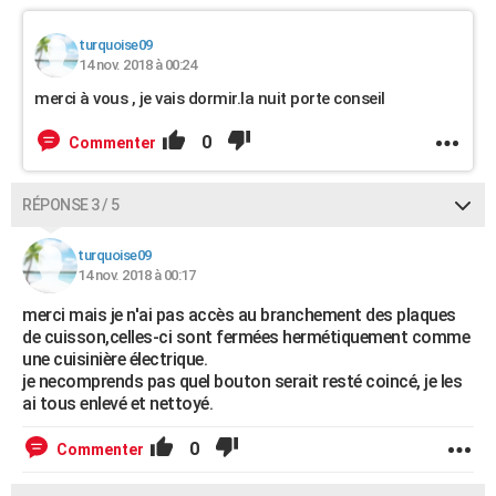
turquoise09
14 nov. 2018 à 00:24
merci à vous , je vais dormir.la nuit porte conseil
0
Commenter
RÉPONSE 3 / 5
turquoise09
14 nov. 2018 à 00:17
merci mais je n'ai pas accès au branchement des plaques
de cuisson,celles-ci sont fermées hermétiquement comme
une cuisinière électrique.
je necomprends pas quel bouton serait resté coincé, je les
ai tous enlevé et nettoyé.
0
Commenter