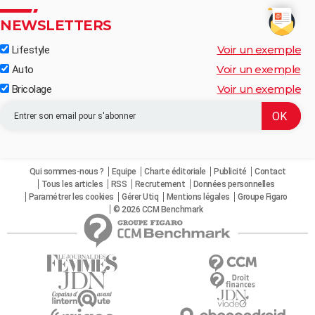
NEWSLETTERS
Voir un exemple
Lifestyle
Voir un exemple
Auto
Voir un exemple
Bricolage
Qui sommes-nous ?
Equipe
Charte éditoriale
Publicité
Contact
Tous les articles
RSS
Recrutement
Données personnelles
Paramétrer les cookies
Gérer Utiq
Mentions légales
Groupe Figaro
© 2026 CCM Benchmark