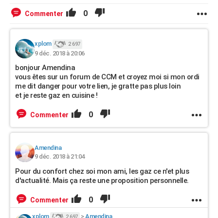
0
Commenter
xplom
2 697
9 déc. 2018 à 20:06
bonjour Amendina
vous êtes sur un forum de CCM et croyez moi si mon ordi
me dit danger pour votre lien, je gratte pas plus loin
et je reste gaz en cuisine !
0
Commenter
Amendina
9 déc. 2018 à 21:04
Pour du confort chez soi mon ami, les gaz ce n'et plus
d'actualité. Mais ça reste une proposition personnelle.
0
Commenter
xplom
>
Amendina
2 697