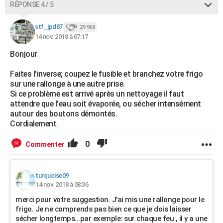
RÉPONSE 4 / 5
stf_jpd87
29 968
14 nov. 2018 à 07:17
Bonjour
Faites l'inverse; coupez le fusible et branchez votre frigo
sur une rallonge à une autre prise.
Si ce problème est arrivé après un nettoyage il faut
attendre que l'eau soit évaporée, ou sécher intensément
autour des boutons démontés.
Cordialement.
0
Commenter
turquoise09
14 nov. 2018 à 08:36
merci pour votre suggestion. J'ai mis une rallonge pour le
frigo. Je ne comprends pas bien ce que je dois laisser
sécher longtemps...par exemple: sur chaque feu , il y a une