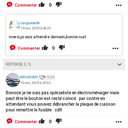
0
Commenter
turquoise09
14 nov. 2018 à 00:23
merci,je vais attendre demain,bonne nuit
0
Commenter
RÉPONSE 2 / 5
KIDUGUEN
5 112
13 nov. 2018 à 23:52
Bonsoir je ne suis pas spécialiste en électroménager mais
peut être le bouton est resté coincé . par contre en
attendant vous pouvez débrancher la plaque de cuisson
pour remettre le fusible . cdlt
0
Commenter