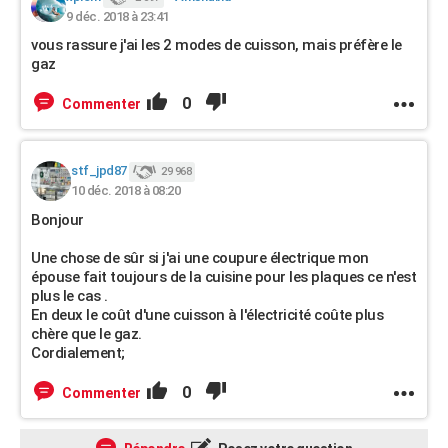
9 déc. 2018 à 23:41
vous rassure j'ai les 2 modes de cuisson, mais préfère le
gaz
0
Commenter
stf_jpd87
29 968
10 déc. 2018 à 08:20
Bonjour
Une chose de sûr si j'ai une coupure électrique mon
épouse fait toujours de la cuisine pour les plaques ce n'est
plus le cas .
En deux le coût d'une cuisson à l'électricité coûte plus
chère que le gaz.
Cordialement;
0
Commenter