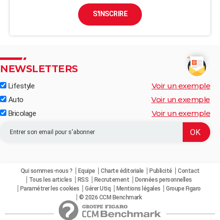
S'INSCRIRE
NEWSLETTERS
Voir un exemple
Lifestyle
Voir un exemple
Auto
Voir un exemple
Bricolage
Qui sommes-nous ?
Equipe
Charte éditoriale
Publicité
Contact
Tous les articles
RSS
Recrutement
Données personnelles
Paramétrer les cookies
Gérer Utiq
Mentions légales
Groupe Figaro
© 2026 CCM Benchmark