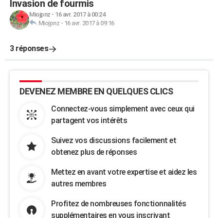
Invasion de fourmis
Miojpnz
-
16 avr. 2017 à 00:24
Miojpnz
-
16 avr. 2017 à 09:16
3 réponses
DEVENEZ MEMBRE EN QUELQUES CLICS
Connectez-vous simplement avec ceux qui
partagent vos intérêts
Suivez vos discussions facilement et
obtenez plus de réponses
Mettez en avant votre expertise et aidez les
autres membres
Profitez de nombreuses fonctionnalités
supplémentaires en vous inscrivant