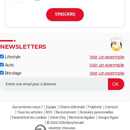
S'INSCRIRE
NEWSLETTERS
Voir un exemple
Lifestyle
Voir un exemple
Auto
Voir un exemple
Bricolage
Qui sommes-nous ?
Equipe
Charte éditoriale
Publicité
Contact
Tous les articles
RSS
Recrutement
Données personnelles
Paramétrer les cookies
Gérer Utiq
Mentions légales
Groupe Figaro
© 2026 CCM Benchmark