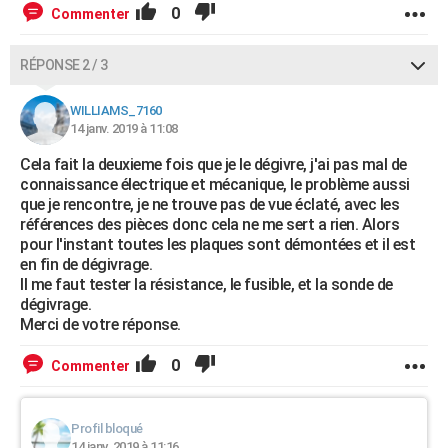
0
Commenter
RÉPONSE 2 / 3
WILLIAMS_7160
14 janv. 2019 à 11:08
Cela fait la deuxieme fois que je le dégivre, j'ai pas mal de
connaissance électrique et mécanique, le problème aussi
que je rencontre, je ne trouve pas de vue éclaté, avec les
références des pièces donc cela ne me sert a rien. Alors
pour l'instant toutes les plaques sont démontées et il est
en fin de dégivrage.
Il me faut tester la résistance, le fusible, et la sonde de
dégivrage.
Merci de votre réponse.
0
Commenter
Profil bloqué
14 janv. 2019 à 11:16