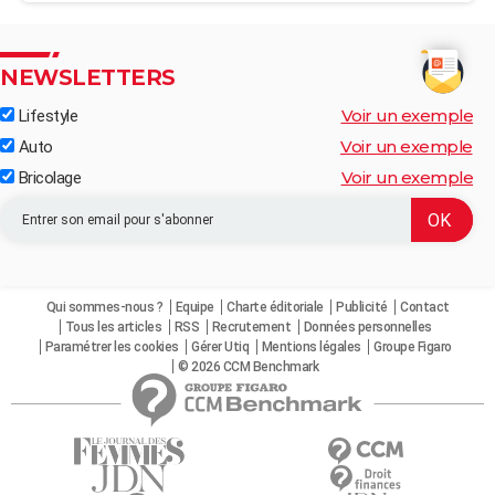
NEWSLETTERS
Voir un exemple
Lifestyle
Voir un exemple
Auto
Voir un exemple
Bricolage
Qui sommes-nous ?
Equipe
Charte éditoriale
Publicité
Contact
Tous les articles
RSS
Recrutement
Données personnelles
Paramétrer les cookies
Gérer Utiq
Mentions légales
Groupe Figaro
© 2026 CCM Benchmark