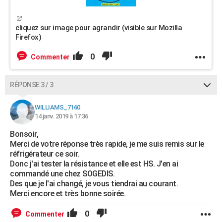
cliquez sur image pour agrandir (visible sur Mozilla
Firefox)
0
Commenter
RÉPONSE 3 / 3
WILLIAMS_7160
14 janv. 2019 à 17:36
Bonsoir,
Merci de votre réponse très rapide, je me suis remis sur le
réfrigérateur ce soir.
Donc j'ai tester la résistance et elle est HS. J'en ai
commandé une chez SOGEDIS.
Des que je l'ai changé, je vous tiendrai au courant.
Merci encore et très bonne soirée.
0
Commenter