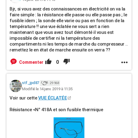
Bjr, si vous avez des connaissances en électricité on va la
faire simple : la résistance elle passe ou elle passe pas ; le
fusible idem ; la sonde elle varie ou pas en fonction de la
température !! une vue éclatée ne vous sert a rien
maintenant que vous avez tout démonté il vous est
impossible de certifier ni la température des
compartiments ni les temps de marche du compresseur ..
remettez le en état de marche ensuite on verra ??
0
Commenter
stf_jpd87
29 968
Modifié le 14 janv. 2019 à 11:35
Voir sur cette
VUE ÉCLATÉE
Résistance <N° 418A et son fusible thermique