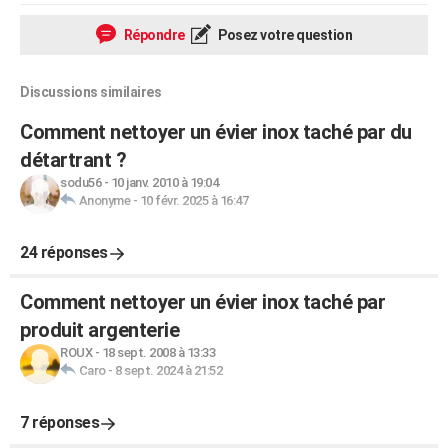
Répondre
Posez votre question
Discussions similaires
Comment nettoyer un évier inox taché par du
détartrant ?
sodu56
-
10 janv. 2010 à 19:04
Anonyme
-
10 févr. 2025 à 16:47
24 réponses
Comment nettoyer un évier inox taché par
produit argenterie
ROUX
-
18 sept. 2008 à 13:33
Caro
-
8 sept. 2024 à 21:52
7 réponses