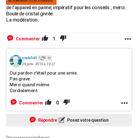
de l'appareil en panne; impératif pour les conseils , merci.
Boule de cristal givrée.
La modération.
1
Commenter
eneleh49
20
28 janv. 2019 à 19:27
Oui pardon c'était pour une amie.
Pas grave.
Merci quand même.
Cordialement.
0
Commenter
Répondre
Posez votre question
Discussions similaires