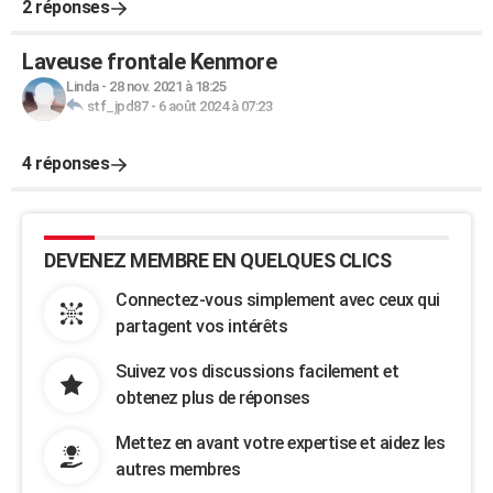
2 réponses
Laveuse frontale Kenmore
Linda
-
28 nov. 2021 à 18:25
stf_jpd87
-
6 août 2024 à 07:23
4 réponses
DEVENEZ MEMBRE EN QUELQUES CLICS
Connectez-vous simplement avec ceux qui
partagent vos intérêts
Suivez vos discussions facilement et
obtenez plus de réponses
Mettez en avant votre expertise et aidez les
autres membres