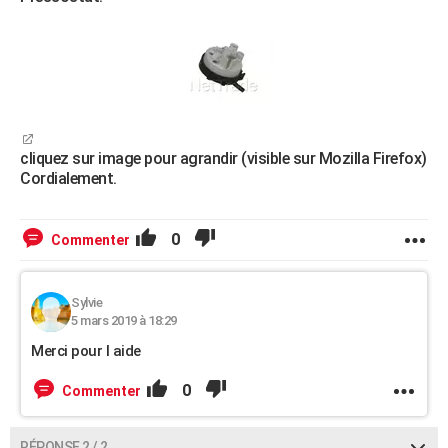
cliquez sur image pour agrandir (visible sur Mozilla Firefox)
Cordialement.
0
Commenter
Sylvie
5 mars 2019 à 18:29
Merci pour l aide
0
Commenter
RÉPONSE 2 / 2