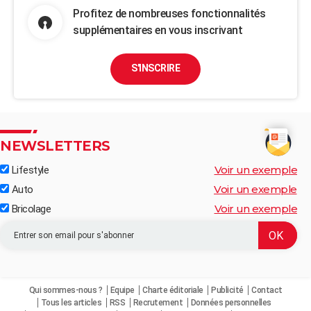
Profitez de nombreuses fonctionnalités
supplémentaires en vous inscrivant
S'INSCRIRE
NEWSLETTERS
Voir un exemple
Lifestyle
Voir un exemple
Auto
Voir un exemple
Bricolage
Qui sommes-nous ?
Equipe
Charte éditoriale
Publicité
Contact
Tous les articles
RSS
Recrutement
Données personnelles