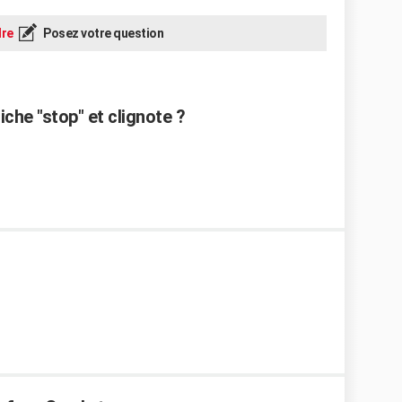
re
Posez votre question
che "stop" et clignote ?