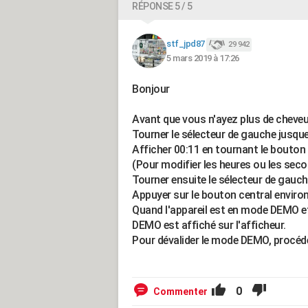
RÉPONSE 5 / 5
stf_jpd87
29 942
5 mars 2019 à 17:26
Bonjour
Avant que vous n'ayez plus de cheveux
Tourner le sélecteur de gauche jusque 
Afficher 00:11 en tournant le bouton 
(Pour modifier les heures ou les seco
Tourner ensuite le sélecteur de gauche
Appuyer sur le bouton central environ
Quand l'appareil est en mode DEMO et
DEMO est affiché sur l'afficheur.
Pour dévalider le mode DEMO, procéd
0
Commenter