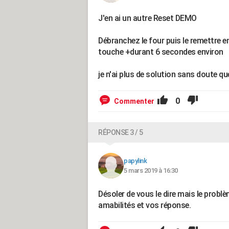
J'en ai un autre Reset DEMO
Débranchez le four puis le remettre e
touche +durant 6 secondes environ
je n'ai plus de solution sans doute qu
0
Commenter
RÉPONSE 3 / 5
papylink
5 mars 2019 à 16:30
Désoler de vous le dire mais le probl
amabilités et vos réponse.