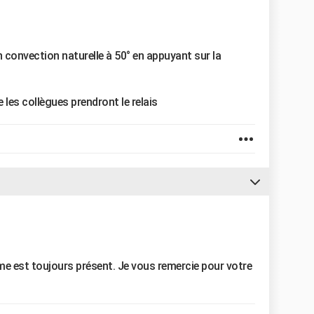
n convection naturelle à 50° en appuyant sur la
e les collègues prendront le relais
ème est toujours présent. Je vous remercie pour votre