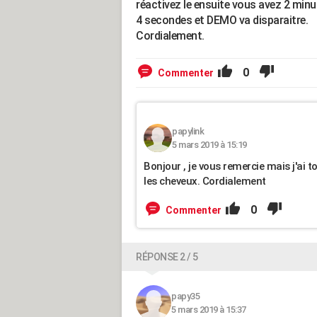
réactivez le ensuite vous avez 2 min
4 secondes et DEMO va disparaitre.
Cordialement.
0
Commenter
papylink
5 mars 2019 à 15:19
Bonjour , je vous remercie mais j'ai
les cheveux. Cordialement
0
Commenter
RÉPONSE 2 / 5
papy35
5 mars 2019 à 15:37