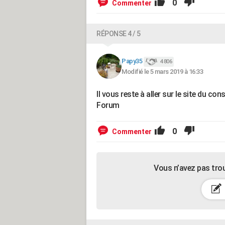
0
Commenter
RÉPONSE 4 / 5
Papy35
4 806
Modifié le 5 mars 2019 à 16:33
Il vous reste à aller sur le site du c
Forum
0
Commenter
Vous n’avez pas tro