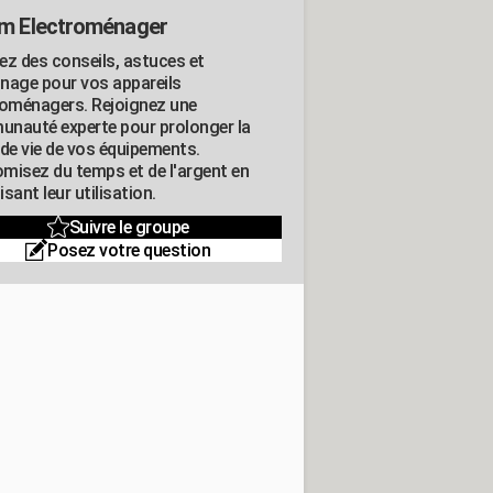
m Electroménager
ez des conseils, astuces et
nage pour vos appareils
roménagers. Rejoignez une
nauté experte pour prolonger la
 de vie de vos équipements.
misez du temps et de l'argent en
sant leur utilisation.
Suivre le groupe
Posez votre question