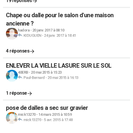
19 réponses
Chape ou dalle pour le salon d'une maison
ancienne ?
hadora
-
20 janv. 2017 à 08:10
KIDUGUEN
-
24 janv. 2017 à 18:41
4 réponses
ENLEVER LA VIELLE LASURE SUR LE SOL
40ERB
-
20 mai 2015 à 15:23
Paul-Bernard
-
20 mai 2015 à 16:13
1 réponse
pose de dalles a sec sur gravier
mick13270
-
14 mars 2015 à 10:59
mick13270
-
5 avr. 2015 à 17:48