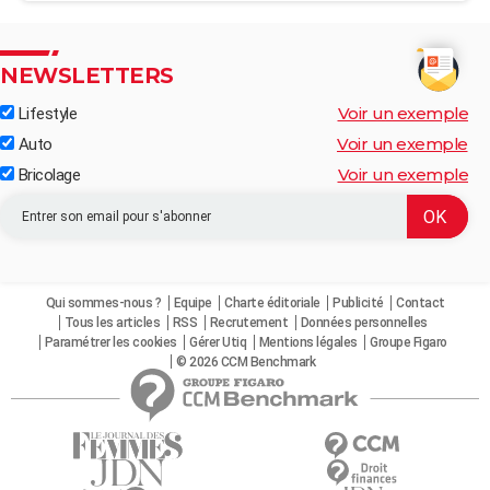
NEWSLETTERS
Voir un exemple
Lifestyle
Voir un exemple
Auto
Voir un exemple
Bricolage
Qui sommes-nous ?
Equipe
Charte éditoriale
Publicité
Contact
Tous les articles
RSS
Recrutement
Données personnelles
Paramétrer les cookies
Gérer Utiq
Mentions légales
Groupe Figaro
© 2026 CCM Benchmark