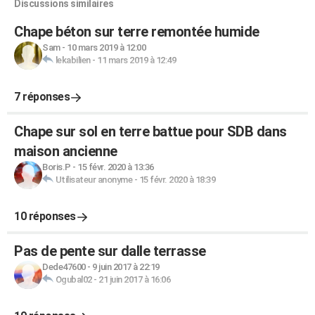
Discussions similaires
Chape béton sur terre remontée humide
Sam
-
10 mars 2019 à 12:00
lekabilien
-
11 mars 2019 à 12:49
7 réponses
Chape sur sol en terre battue pour SDB dans
maison ancienne
Boris.P
-
15 févr. 2020 à 13:36
Utilisateur anonyme
-
15 févr. 2020 à 18:39
10 réponses
Pas de pente sur dalle terrasse
Dede47600
-
9 juin 2017 à 22:19
Ogubal02
-
21 juin 2017 à 16:06