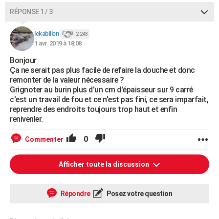
RÉPONSE 1 / 3
lekabilien
2 243
1 avr. 2019 à 18:08
Bonjour
Ça ne serait pas plus facile de refaire la douche et donc
remonter de la valeur nécessaire ?
Grignoter au burin plus d'un cm d'épaisseur sur 9 carré
c'est un travail de fou et ce n'est pas fini, ce sera imparfait,
reprendre des endroits toujours trop haut et enfin
renivenler.
0
Commenter
Afficher toute la discussion
Répondre
Posez votre question