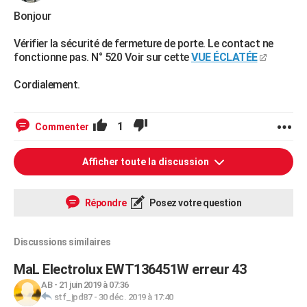
Bonjour
Vérifier la sécurité de fermeture de porte. Le contact ne
fonctionne pas. N° 520 Voir sur cette
VUE ÉCLATÉE
Cordialement.
1
Commenter
Afficher toute la discussion
Répondre
Posez votre question
Discussions similaires
MaL Electrolux EWT136451W erreur 43
AB
-
21 juin 2019 à 07:36
stf_jpd87
-
30 déc. 2019 à 17:40