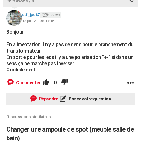
RÉPONSE 4 / 4
stf_jpd87
29 966
13 juil. 2019 à 17:16
Bonjour
En alimentation il n'y a pas de sens pour le branchement du
transformateur.
En sortie pour les leds il y a une polarisation "+-" si dans un
sens ça ne marche pas inverser.
Cordialement
0
Commenter
Répondre
Posez votre question
Discussions similaires
Changer une ampoule de spot (meuble salle de
bain)