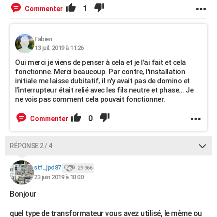
1
Commenter
Fabien
13 juil. 2019 à 11:26
Oui merci je viens de penser à cela et je l'ai fait et cela
fonctionne. Merci beaucoup. Par contre, l'installation
initiale me laisse dubitatif, il n'y avait pas de domino et
l'interrupteur était relié avec les fils neutre et phase... Je
ne vois pas comment cela pouvait fonctionner.
0
Commenter
RÉPONSE 2 / 4
stf_jpd87
29 966
23 juin 2019 à 18:00
Bonjour
quel type de transformateur vous avez utilisé, le même ou