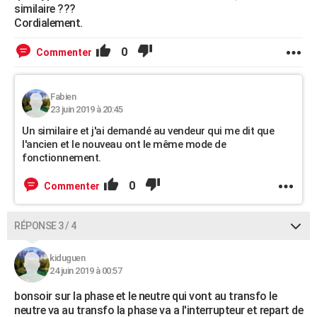
similaire ???
Cordialement.
0
Commenter
Fabien
23 juin 2019 à 20:45
Un similaire et j'ai demandé au vendeur qui me dit que
l'ancien et le nouveau ont le même mode de
fonctionnement.
0
Commenter
RÉPONSE 3 / 4
kiduguen
24 juin 2019 à 00:57
bonsoir sur la phase et le neutre qui vont au transfo le
neutre va au transfo la phase va a l'interrupteur et repart de